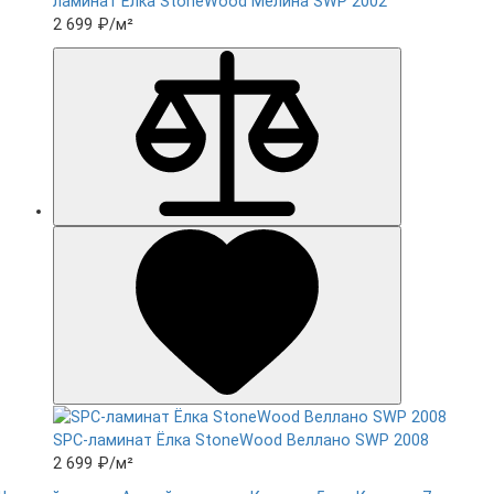
ламинат Ëлка StoneWood Мелина SWP 2002
2 699 ₽
/м²
SPC-ламинат Ëлка StoneWood Веллано SWP 2008
2 699 ₽
/м²