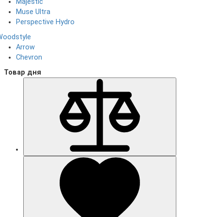
Majestic
Muse Ultra
Perspective Hydro
Woodstyle
Arrow
Chevron
Товар дня