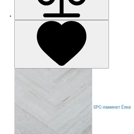
SPC-ламинат Ëлка