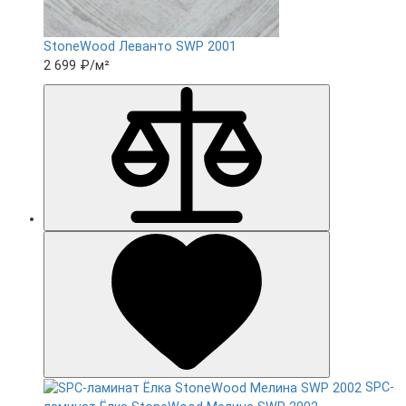
StoneWood Леванто SWP 2001
2 699 ₽
/м²
SPC-