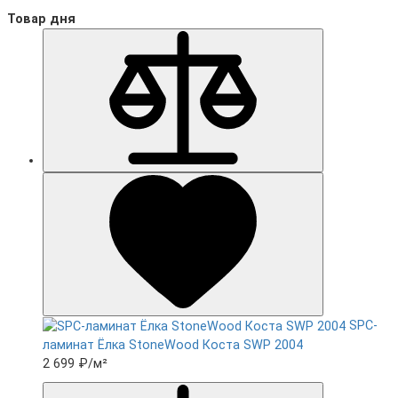
Товар дня
SPC-
ламинат Ëлка StoneWood Коста SWP 2004
2 699 ₽
/м²