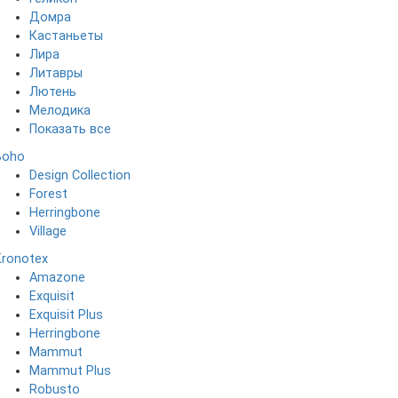
Домра
Кастаньеты
Лира
Литавры
Лютень
Мелодика
Показать все
Boho
Design Collection
Forest
Herringbone
Village
Kronotex
Amazone
Exquisit
Exquisit Plus
Herringbone
Mammut
Mammut Plus
Robusto