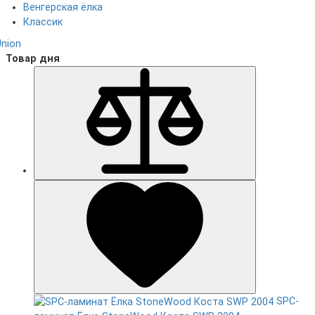
Венгерская ёлка
Классик
Union
Товар дня
SPC-