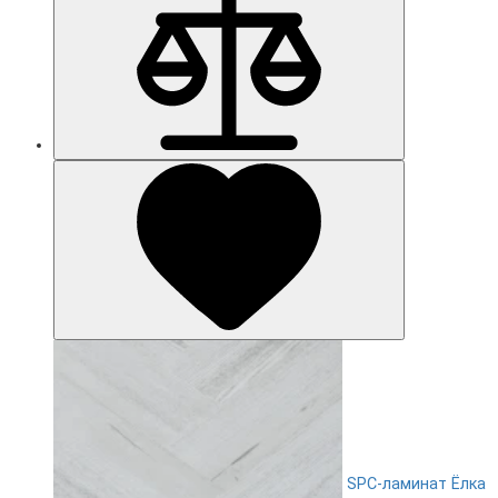
SPC-ламинат Ëлка