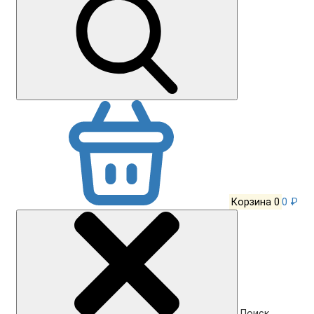
Корзина
0
0 ₽
Поиск