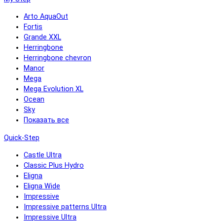
Arto AquaOut
Fortis
Grande XXL
Herringbone
Herringbone chevron
Manor
Mega
Mega Evolution XL
Ocean
Sky
Показать все
Quick-Step
Castle Ultra
Classic Plus Hydro
Eligna
Eligna Wide
Impressive
Impressive patterns Ultra
Impressive Ultra