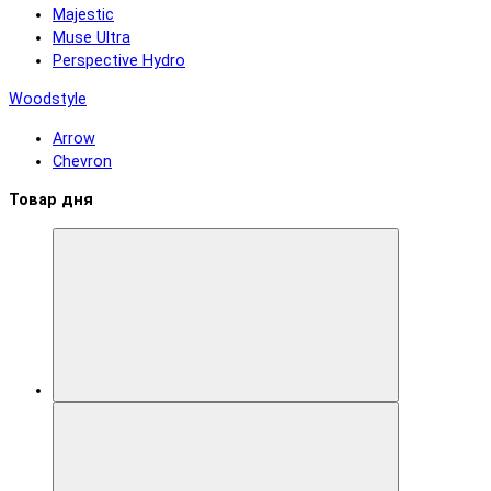
Majestic
Muse Ultra
Perspective Hydro
Woodstyle
Arrow
Chevron
Товар дня