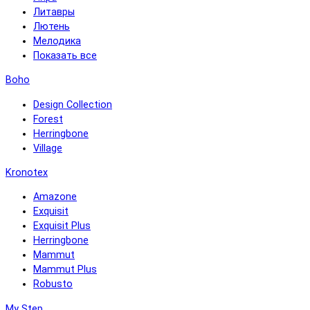
Литавры
Лютень
Мелодика
Показать все
Boho
Design Collection
Forest
Herringbone
Village
Kronotex
Amazone
Exquisit
Exquisit Plus
Herringbone
Mammut
Mammut Plus
Robusto
My Step