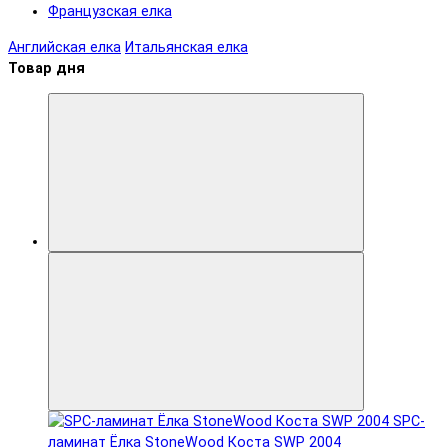
Французская елка
Английская елка
Итальянская елка
Товар дня
SPC-
ламинат Ëлка StoneWood Коста SWP 2004