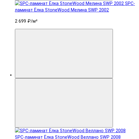
SPC-
ламинат Ëлка StoneWood Мелина SWP 2002
2 699 ₽
/м²
SPC-ламинат Ëлка StoneWood Веллано SWP 2008