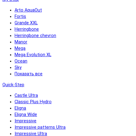
Arto AquaOut
Fortis
Grande XXL
Herringbone
Herringbone chevron
Manor
Mega
Mega Evolution XL
Ocean
Sky
Показать все
Quick-Step
Castle Ultra
Classic Plus Hydro
Eligna
Eligna Wide
Impressive
Impressive patterns Ultra
Impressive Ultra