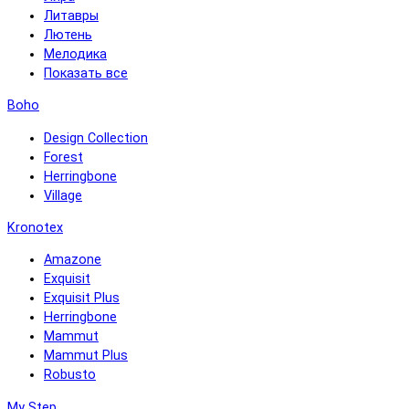
Литавры
Лютень
Мелодика
Показать все
Boho
Design Collection
Forest
Herringbone
Village
Kronotex
Amazone
Exquisit
Exquisit Plus
Herringbone
Mammut
Mammut Plus
Robusto
My Step