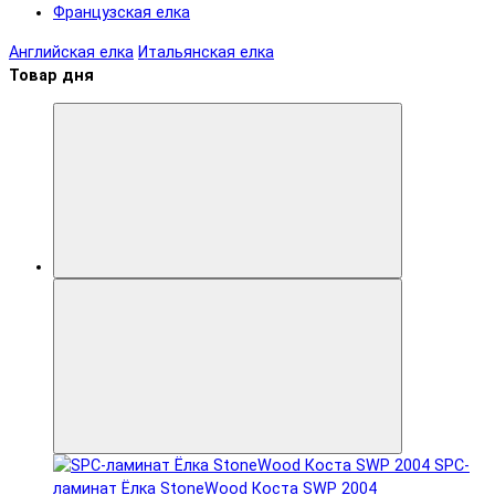
Французская елка
Английская елка
Итальянская елка
Товар дня
SPC-
ламинат Ëлка StoneWood Коста SWP 2004