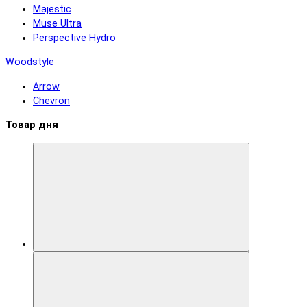
Majestic
Muse Ultra
Perspective Hydro
Woodstyle
Arrow
Chevron
Товар дня