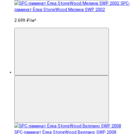
SPC-
ламинат Ëлка StoneWood Мелина SWP 2002
2 699 ₽
/м²
SPC-ламинат Ëлка StoneWood Веллано SWP 2008