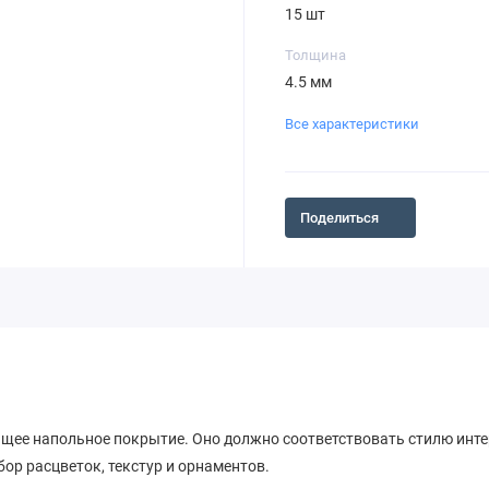
15 шт
Толщина
4.5 мм
Все характеристики
Поделиться
ее напольное покрытие. Оно должно соответствовать стилю интер
ор расцветок, текстур и орнаментов.