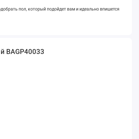
одобрать пол, который подойдет вам и идеально впишется
ный BAGP40033