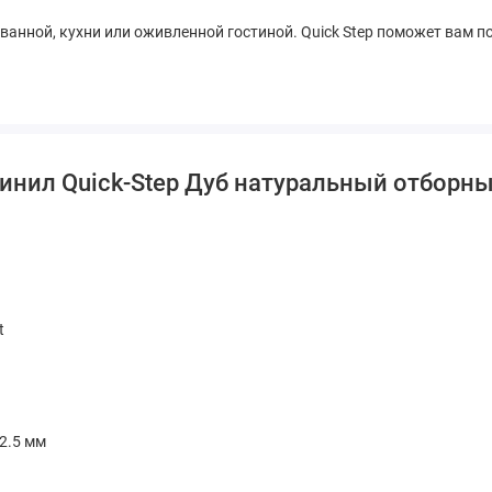
анной, кухни или оживленной гостиной. Quick Step поможет вам п
винил Quick-Step Дуб натуральный отбор
t
 2.5 мм