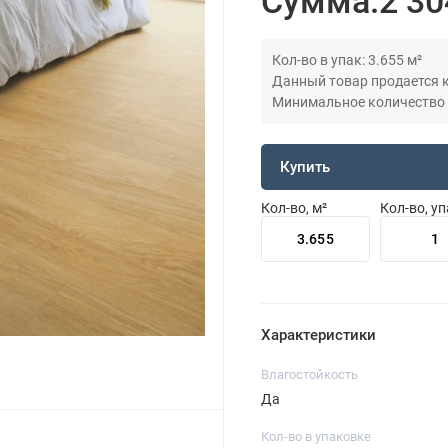
Сумма:
2 30
Кол-во в упак: 3.655 м²
Данный товар продается кр
Минимальное количество дл
Купить
Кол-во, м²
Кол-во, у
Характеристики
Влагостойкость
Да
Кол-во в упаковке