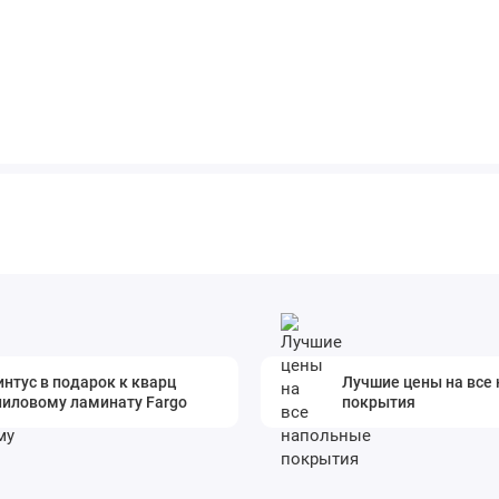
нтус в подарок к кварц
Лучшие цены на все
ниловому ламинату Fargo
покрытия