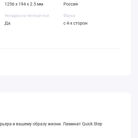
1256 x 194 x 2.5 мм
Россия
Укладка на теплый пол
Фаска
Да
с 4-х сторон
ьера и вашему образу жизни. Ламинат Quick Step