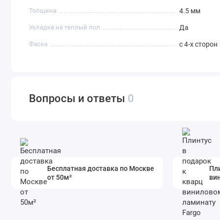
Толщина
4.5 мм
Укладка на теплый пол
Да
Фаска
с 4-х сторон
Вопросы и ответы
0
Бесплатная доставка по Москве
Пли
от 50м²
ви