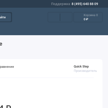
Поддержка
8 (495) 640 88 09
Корзина
0
айти
0 ₽
е
Quick Step
сравнение
Производитель