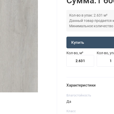
Сумма:
1 60
Кол-во в упак: 2.631 м²
Данный товар продается кр
Минимальное количество дл
Купить
Кол-во, м²
Кол-во, у
Характеристики
Влагостойкость
Да
Класс