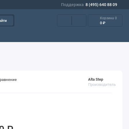
Поддержка
8 (495) 640 88 09
Корзина
0
айти
0 ₽
Alta Step
сравнение
Производитель