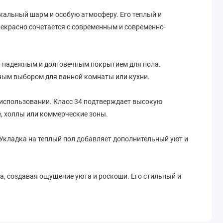
икальный шарм и особую атмосферу. Его теплый и
екрасно сочетается с современным и современно-
о надежным и долговечным покрытием для пола.
ным выбором для ванной комнаты или кухни.
 использовании. Класс 34 подтверждает высокую
, холлы или коммерческие зоны.
 Укладка на теплый пол добавляет дополнительный уют и
а, создавая ощущение уюта и роскоши. Его стильный и
оторой вы будете чувствовать себя комфортно и