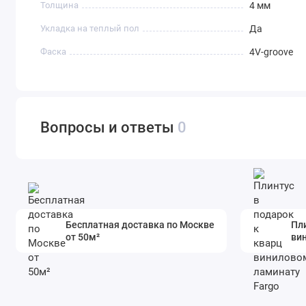
Толщина
4 мм
Укладка на теплый пол
Да
Фаска
4V-groove
Вопросы и ответы
0
Бесплатная доставка по Москве
Пли
от 50м²
ви