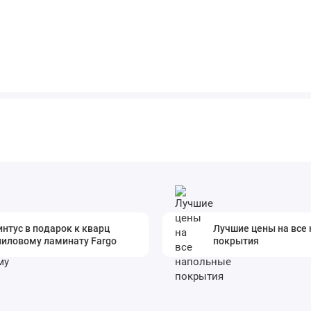
нтус в подарок к кварц
Лучшие цены на все
ниловому ламинату Fargo
покрытия