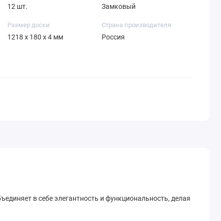
12 шт.
Замковый
Размер доски
Страна производителя
1218 х 180 х 4 мм
Россия
бъединяет в себе элегантность и функциональность, делая