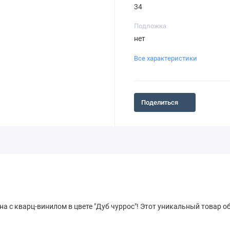
34
Подложка
нет
Все характеристики
Поделиться
а с кварц-винилом в цвете "Дуб чуррос"! Этот уникальный товар о