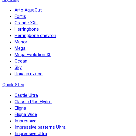
Arto AquaOut
Fortis
Grande XXL
Herringbone
Herringbone chevron
Manor
Mega
Mega Evolution XL
Ocean
Sky
Показать все
Quick-Step
Castle Ultra
Classic Plus Hydro
Eligna
Eligna Wide
Impressive
Impressive patterns Ultra
Impressive Ultra