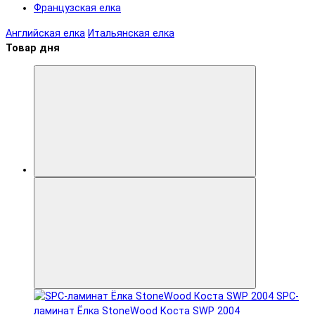
Французская елка
Английская елка
Итальянская елка
Товар дня
SPC-
ламинат Ëлка StoneWood Коста SWP 2004