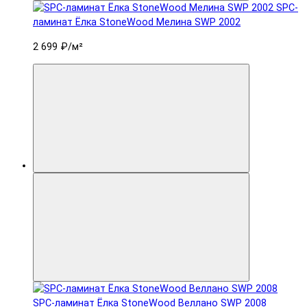
SPC-
ламинат Ëлка StoneWood Мелина SWP 2002
2 699 ₽
/м²
SPC-ламинат Ëлка StoneWood Веллано SWP 2008