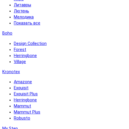
Литавры
Лютень
Мелодика
Показать все
Boho
Design Collection
Forest
Herringbone
Village
Kronotex
Amazone
Exquisit
Exquisit Plus
Herringbone
Mammut
Mammut Plus
Robusto
My Step