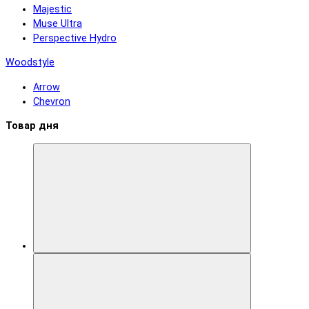
Majestic
Muse Ultra
Perspective Hydro
Woodstyle
Arrow
Chevron
Товар дня