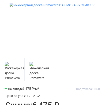
6 475 ₽
/м²
На складе
Код товара: 1828
Цена за упак:
12 121 ₽