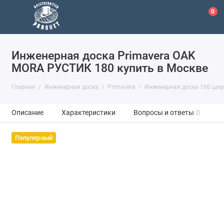
0
Инженерная доска Primavera OAK
MORA РУСТИК 180 купить в Москве
Главная
Инженерная доска
Primavera
Инженерная доска 180 ши
Описание
Характеристики
Вопросы и ответы
0
Популярный