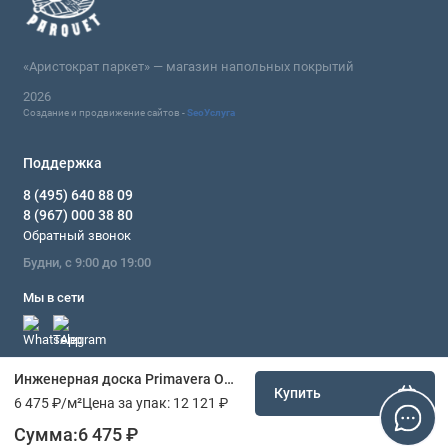
«Аристократ паркет» — магазин напольных покрытий
2026
Создание и продвижение сайтов -
SeoУслуга
Поддержка
8 (495) 640 88 09
8 (967) 000 38 80
Обратный звонок
Будни, с 9:00 до 19:00
Мы в сети
Инженерная доска Primavera OAK MORA РУСТИК 180
Купить
6 475 ₽
/м²
Цена за упак:
12 121 ₽
Сумма:
6 475 ₽