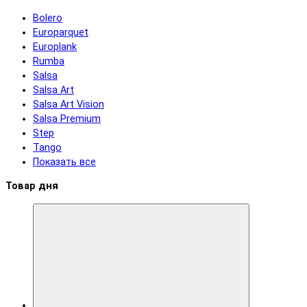
Bolero
Europarquet
Europlank
Rumba
Salsa
Salsa Art
Salsa Art Vision
Salsa Premium
Step
Tango
Показать все
Товар дня