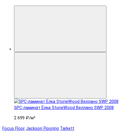
SPC-ламинат Ëлка StoneWood Веллано SWP 2008
2 699 ₽
/м²
Focus Floor
Jackson Flooring
Tarkett