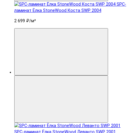
SPC-
ламинат Ëлка StoneWood Коста SWP 2004
2 699 ₽
/м²
SPC-ламинат Ëлка StoneWood Леванто SWP 2001