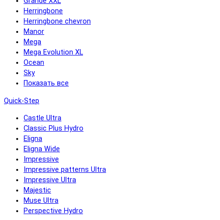
Grande XXL
Herringbone
Herringbone chevron
Manor
Mega
Mega Evolution XL
Ocean
Sky
Показать все
Quick-Step
Castle Ultra
Classic Plus Hydro
Eligna
Eligna Wide
Impressive
Impressive patterns Ultra
Impressive Ultra
Majestic
Muse Ultra
Perspective Hydro