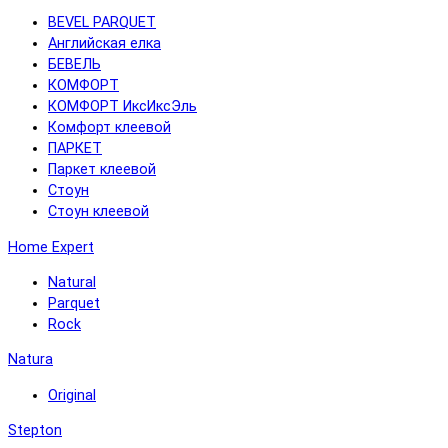
BEVEL PARQUET
Английская елка
БЕВЕЛЬ
КОМФОРТ
КОМФОРТ ИксИксЭль
Комфорт клеевой
ПАРКЕТ
Паркет клеевой
Стоун
Стоун клеевой
Home Expert
Natural
Parquet
Rock
Natura
Original
Stepton