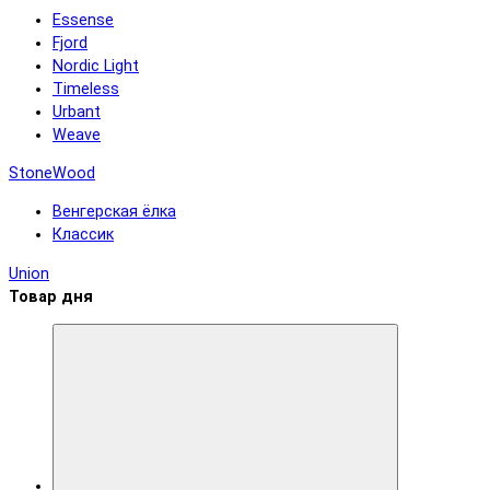
Essense
Fjord
Nordic Light
Timeless
Urbant
Weave
StoneWood
Венгерская ёлка
Классик
Union
Товар дня