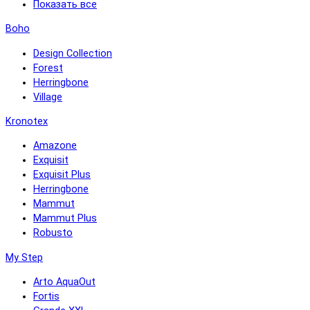
Показать все
Boho
Design Collection
Forest
Herringbone
Village
Kronotex
Amazone
Exquisit
Exquisit Plus
Herringbone
Mammut
Mammut Plus
Robusto
My Step
Arto AquaOut
Fortis