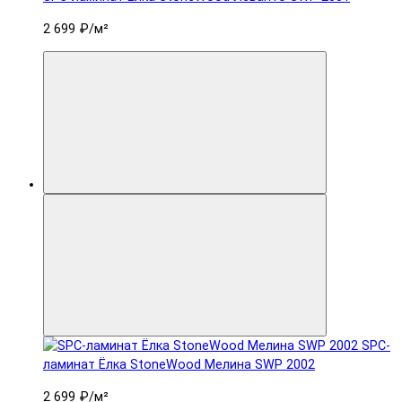
2 699 ₽
/м²
SPC-
ламинат Ëлка StoneWood Мелина SWP 2002
2 699 ₽
/м²