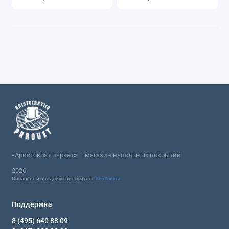
«Аристократ паркет» — магазин напольных покрытий
2026
Создание и продвижение сайтов -
SeoУслуга
Поддержка
8 (495) 640 88 09