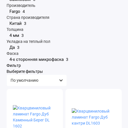
Производитель
Fargo
4
Страна производителя
Китай
3
Толщина
4 мм
3
Укладка на теплый пол
Да
3
Фаска
4-х сторонняя микрофаска
3
Фильтр
Выберите фильтры