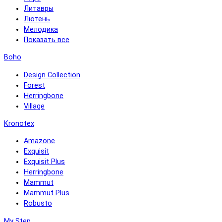
Литавры
Лютень
Мелодика
Показать все
Boho
Design Collection
Forest
Herringbone
Village
Kronotex
Amazone
Exquisit
Exquisit Plus
Herringbone
Mammut
Mammut Plus
Robusto
My Step