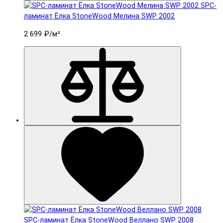
SPC-
ламинат Ëлка StoneWood Мелина SWP 2002
2 699 ₽
/м²
SPC-ламинат Ëлка StoneWood Веллано SWP 2008