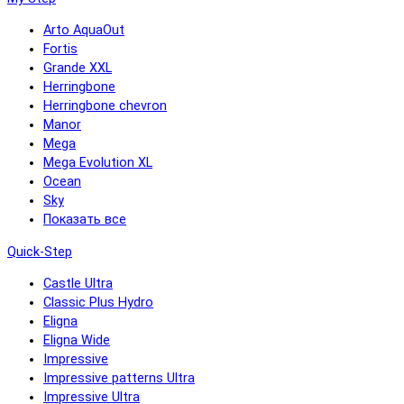
Arto AquaOut
Fortis
Grande XXL
Herringbone
Herringbone chevron
Manor
Mega
Mega Evolution XL
Ocean
Sky
Показать все
Quick-Step
Castle Ultra
Classic Plus Hydro
Eligna
Eligna Wide
Impressive
Impressive patterns Ultra
Impressive Ultra