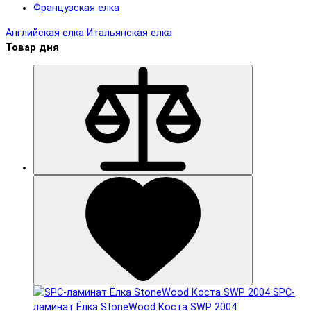
Французская елка
Английская елка
Итальянская елка
Товар дня
SPC-
ламинат Ëлка StoneWood Коста SWP 2004