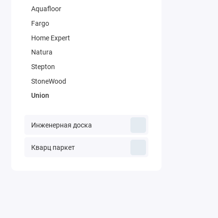
Aquafloor
Fargo
Home Expert
Natura
Stepton
StoneWood
Union
Инженерная доска
Кварц паркет