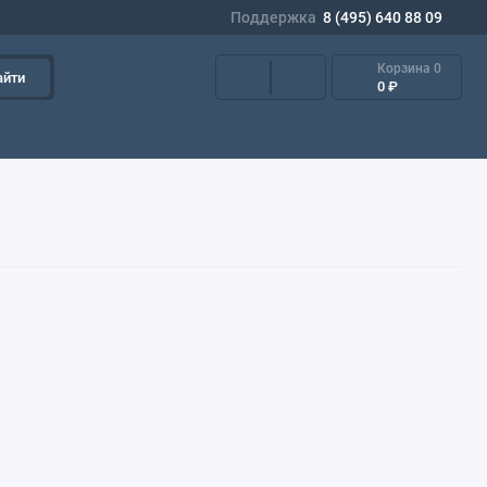
Поддержка
8 (495) 640 88 09
Корзина
0
айти
0 ₽