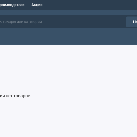
роизводители
Акции
Н
рии нет товаров.