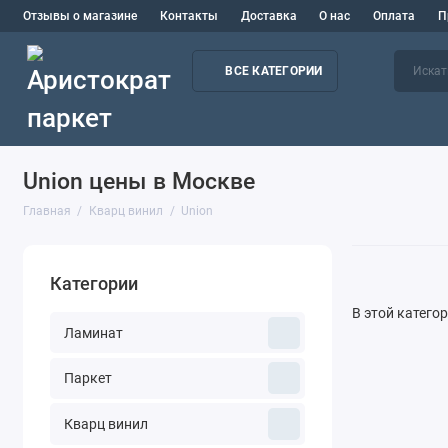
Отзывы о магазине
Контакты
Доставка
О нас
Оплата
П
ВСЕ КАТЕГОРИИ
Union цены в Москве
Главная
Кварц винил
Union
Категории
В этой катего
Ламинат
Паркет
Кварц винил