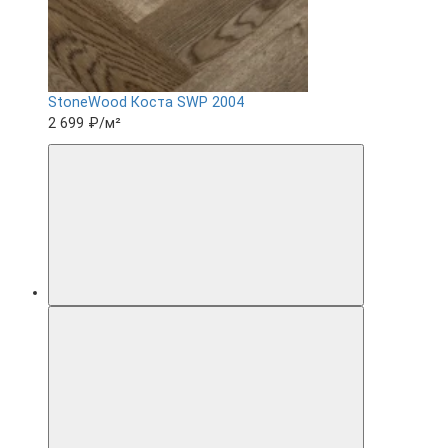
StoneWood Коста SWP 2004
2 699 ₽
/м²