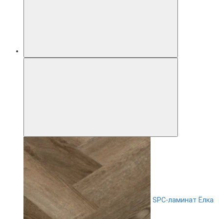
SPC-ламинат Ëлка