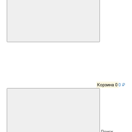
Корзина
0
0 ₽
Поиск