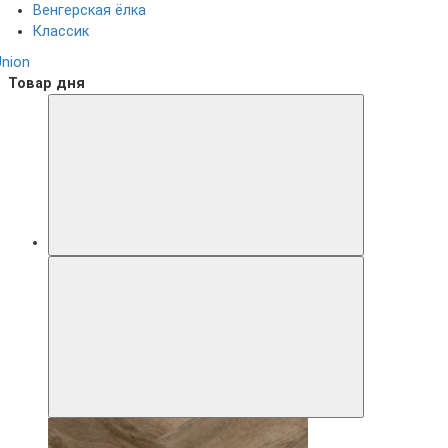
Венгерская ёлка
Классик
Union
Товар дня