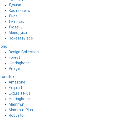
Домра
Кастаньеты
Лира
Литавры
Лютень
Мелодика
Показать все
Boho
Design Collection
Forest
Herringbone
Village
Kronotex
Amazone
Exquisit
Exquisit Plus
Herringbone
Mammut
Mammut Plus
Robusto