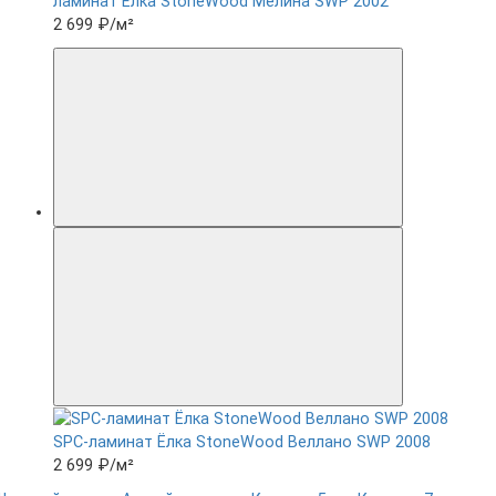
ламинат Ëлка StoneWood Мелина SWP 2002
2 699 ₽
/м²
SPC-ламинат Ëлка StoneWood Веллано SWP 2008
2 699 ₽
/м²