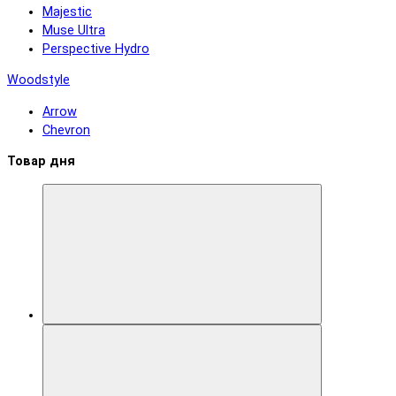
Majestic
Muse Ultra
Perspective Hydro
Woodstyle
Arrow
Chevron
Товар дня