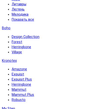
Литавры
Лютень
Мелодика
Показать все
Boho
Design Collection
Forest
Herringbone
Village
Kronotex
Amazone
Exquisit
Exquisit Plus
Herringbone
Mammut
Mammut Plus
Robusto
My Step