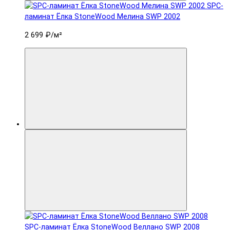
SPC-
ламинат Ëлка StoneWood Мелина SWP 2002
2 699 ₽
/м²
SPC-ламинат Ëлка StoneWood Веллано SWP 2008