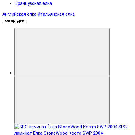
Французская елка
Английская елка
Итальянская елка
Товар дня
SPC-
ламинат Ëлка StoneWood Коста SWP 2004