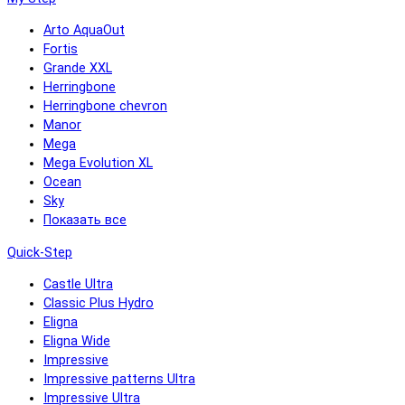
Arto AquaOut
Fortis
Grande XXL
Herringbone
Herringbone chevron
Manor
Mega
Mega Evolution XL
Ocean
Sky
Показать все
Quick-Step
Castle Ultra
Classic Plus Hydro
Eligna
Eligna Wide
Impressive
Impressive patterns Ultra
Impressive Ultra