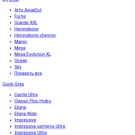
Arto AquaOut
Fortis
Grande XXL
Herringbone
Herringbone chevron
Manor
Mega
Mega Evolution XL
Ocean
Sky
Показать все
Quick-Step
Castle Ultra
Classic Plus Hydro
Eligna
Eligna Wide
Impressive
Impressive patterns Ultra
Impressive Ultra