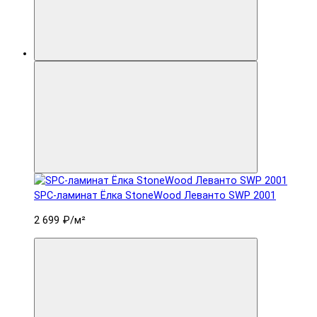
SPC-ламинат Ëлка StoneWood Леванто SWP 2001
2 699 ₽
/м²