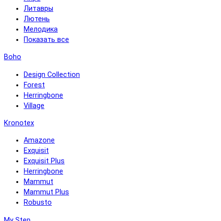
Литавры
Лютень
Мелодика
Показать все
Boho
Design Collection
Forest
Herringbone
Village
Kronotex
Amazone
Exquisit
Exquisit Plus
Herringbone
Mammut
Mammut Plus
Robusto
My Step