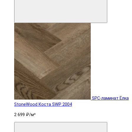
SPC-ламинат Ëлка
StoneWood Коста SWP 2004
2 699 ₽
/м²