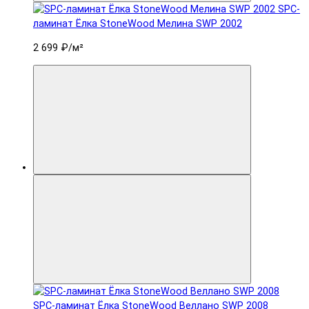
SPC-
ламинат Ëлка StoneWood Мелина SWP 2002
2 699 ₽
/м²
SPC-ламинат Ëлка StoneWood Веллано SWP 2008