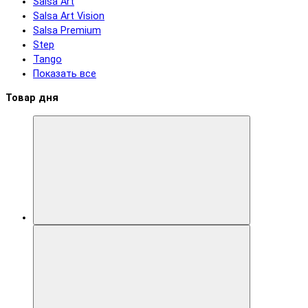
Salsa Art
Salsa Art Vision
Salsa Premium
Step
Tango
Показать все
Товар дня