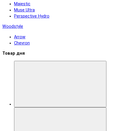
Majestic
Muse Ultra
Perspective Hydro
Woodstyle
Arrow
Chevron
Товар дня