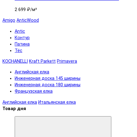
2 699 ₽
/м²
Amigo
AnticWood
Antic
Контур
Патина
Тёс
KOCHANELLI
Kraft Parkett
Primavera
Английская елка
Инженерная доска 145 ширины
Инженерная доска 180 ширины
Французская елка
Английская елка
Итальянская елка
Товар дня