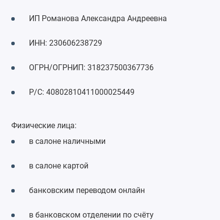
ИП Романова Александра Андреевна
ИНН: 230606238729
ОГРН/ОГРНИП: 318237500367736
Р/С: 40802810411000025449
Физические лица:
в салоне наличными
в салоне картой
банковским переводом онлайн
в банковском отделении по счёту