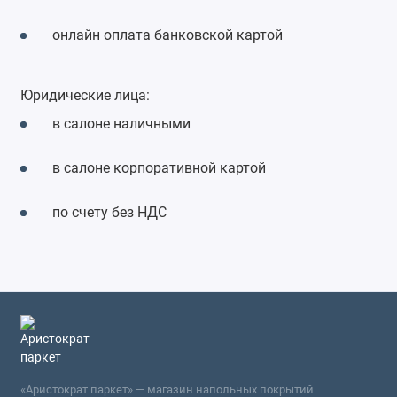
онлайн оплата банковской картой
Юридические лица:
в салоне наличными
в салоне корпоративной картой
по счету без НДС
«Аристократ паркет» — магазин напольных покрытий