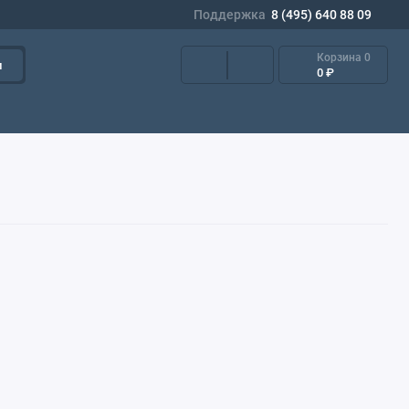
Поддержка
8 (495) 640 88 09
Корзина
0
и
0 ₽