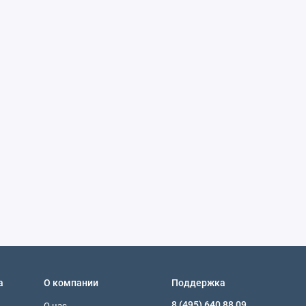
а
О компании
Поддержка
8 (495) 640 88 09
О нас