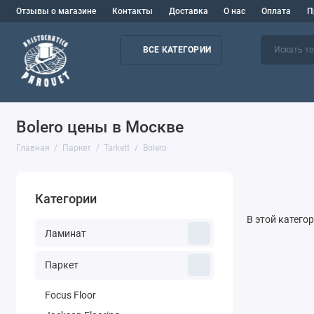
Отзывы о магазине
Контакты
Доставка
О нас
Оплата
П
ВСЕ КАТЕГОРИИ
Bolero цены в Москве
Главная
Паркет
Tarkett
Bolero
Категории
В этой катего
Ламинат
Паркет
Focus Floor