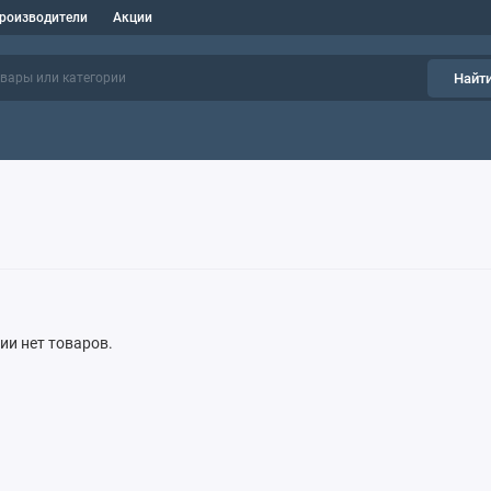
роизводители
Акции
Найт
рии нет товаров.