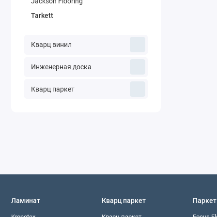
Jackson Flooring
Tarkett
Кварц винил
Инженерная доска
Кварц паркет
Ламинат
Кварц паркет
Паркет
Kronotex
Кварц паркет
Focus Fl