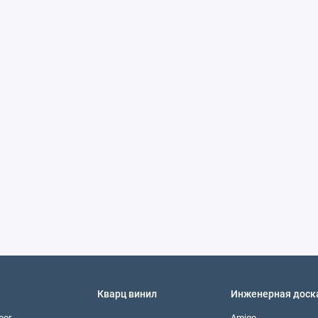
Кварц винил
Инженерная доск
oor
Amigo