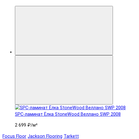
SPC-ламинат Ëлка StoneWood Веллано SWP 2008
2 699 ₽
/м²
Focus Floor
Jackson Flooring
Tarkett