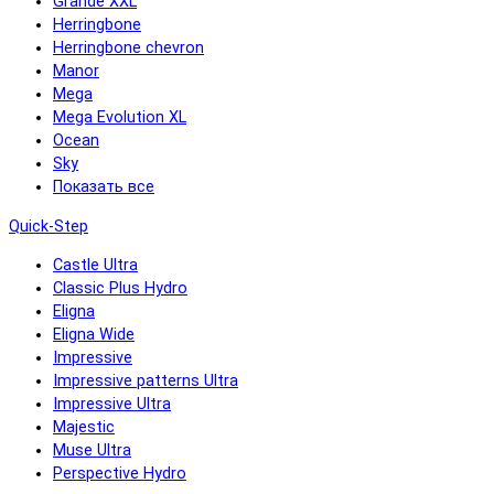
Grande XXL
Herringbone
Herringbone chevron
Manor
Mega
Mega Evolution XL
Ocean
Sky
Показать все
Quick-Step
Castle Ultra
Classic Plus Hydro
Eligna
Eligna Wide
Impressive
Impressive patterns Ultra
Impressive Ultra
Majestic
Muse Ultra
Perspective Hydro