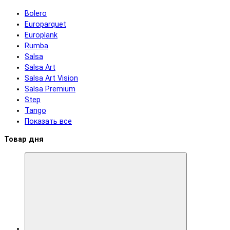
Bolero
Europarquet
Europlank
Rumba
Salsa
Salsa Art
Salsa Art Vision
Salsa Premium
Step
Tango
Показать все
Товар дня