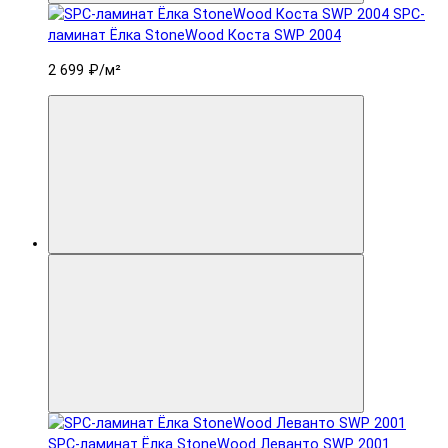
SPC-
ламинат Ëлка StoneWood Коста SWP 2004
2 699 ₽
/м²
SPC-ламинат Ëлка StoneWood Леванто SWP 2001