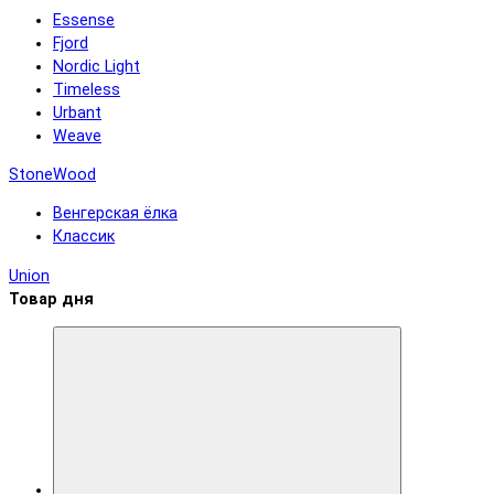
Essense
Fjord
Nordic Light
Timeless
Urbant
Weave
StoneWood
Венгерская ёлка
Классик
Union
Товар дня