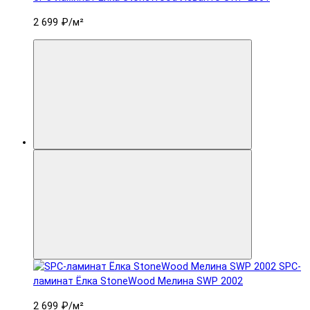
2 699 ₽
/м²
SPC-
ламинат Ëлка StoneWood Мелина SWP 2002
2 699 ₽
/м²