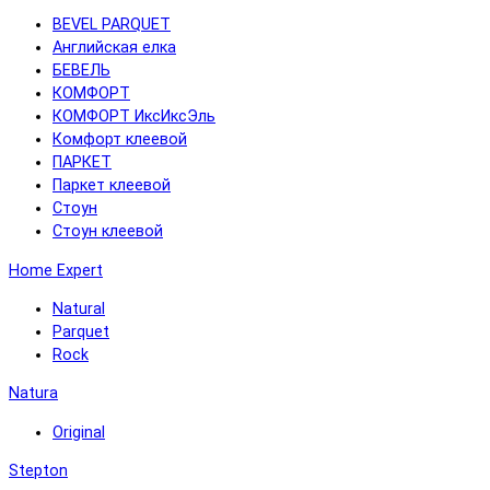
BEVEL PARQUET
Английская елка
БЕВЕЛЬ
КОМФОРТ
КОМФОРТ ИксИксЭль
Комфорт клеевой
ПАРКЕТ
Паркет клеевой
Стоун
Стоун клеевой
Home Expert
Natural
Parquet
Rock
Natura
Original
Stepton