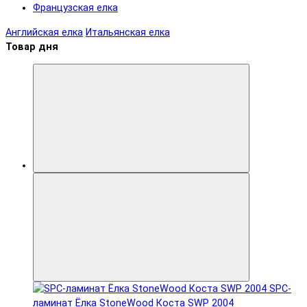
Французская елка
Английская елка
Итальянская елка
Товар дня
SPC-
ламинат Ëлка StoneWood Коста SWP 2004