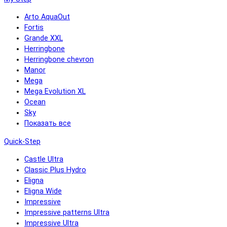
Arto AquaOut
Fortis
Grande XXL
Herringbone
Herringbone chevron
Manor
Mega
Mega Evolution XL
Ocean
Sky
Показать все
Quick-Step
Castle Ultra
Classic Plus Hydro
Eligna
Eligna Wide
Impressive
Impressive patterns Ultra
Impressive Ultra