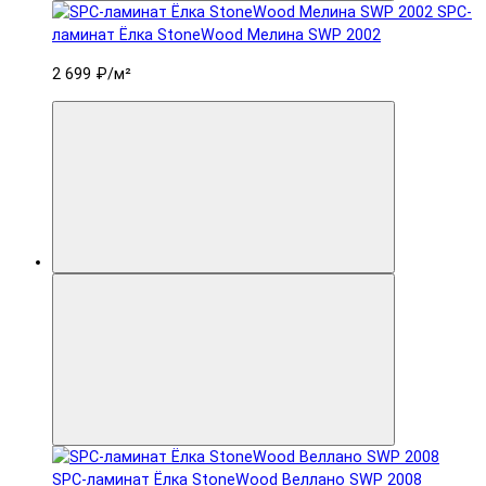
SPC-
ламинат Ëлка StoneWood Мелина SWP 2002
2 699 ₽
/м²
SPC-ламинат Ëлка StoneWood Веллано SWP 2008