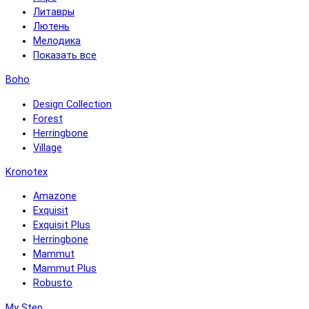
Литавры
Лютень
Мелодика
Показать все
Boho
Design Collection
Forest
Herringbone
Village
Kronotex
Amazone
Exquisit
Exquisit Plus
Herringbone
Mammut
Mammut Plus
Robusto
My Step