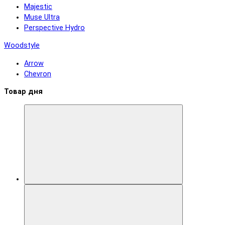
Majestic
Muse Ultra
Perspective Hydro
Woodstyle
Arrow
Chevron
Товар дня