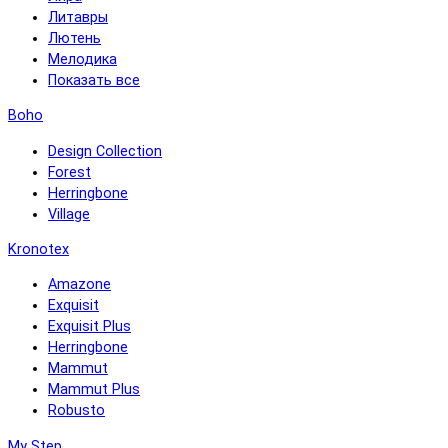
Литавры
Лютень
Мелодика
Показать все
Boho
Design Collection
Forest
Herringbone
Village
Kronotex
Amazone
Exquisit
Exquisit Plus
Herringbone
Mammut
Mammut Plus
Robusto
My Step