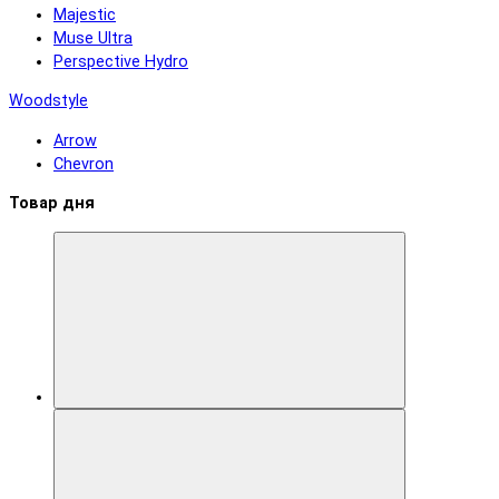
Majestic
Muse Ultra
Perspective Hydro
Woodstyle
Arrow
Chevron
Товар дня