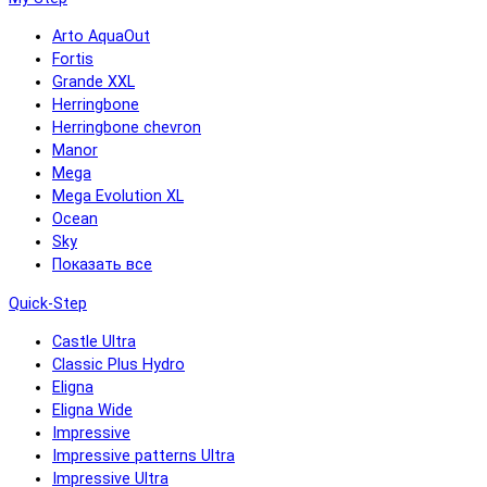
Arto AquaOut
Fortis
Grande XXL
Herringbone
Herringbone chevron
Manor
Mega
Mega Evolution XL
Ocean
Sky
Показать все
Quick-Step
Castle Ultra
Classic Plus Hydro
Eligna
Eligna Wide
Impressive
Impressive patterns Ultra
Impressive Ultra