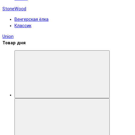
StoneWood
Венгерская ёлка
Классик
Union
Товар дня