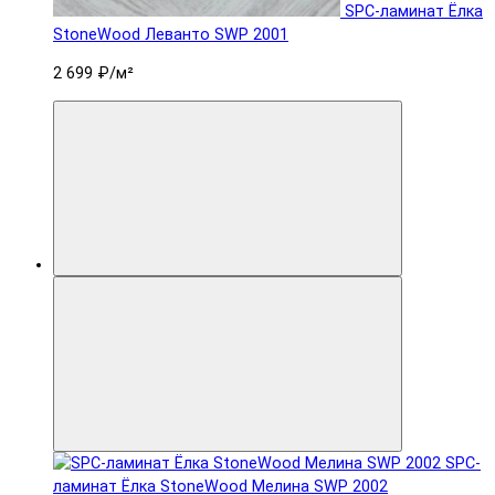
SPC-ламинат Ëлка
StoneWood Леванто SWP 2001
2 699 ₽
/м²
SPC-
ламинат Ëлка StoneWood Мелина SWP 2002