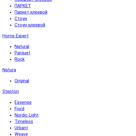
ПАРКЕТ
Паркет клеевой
Стоун
Стоун клеевой
Home Expert
Natural
Parquet
Rock
Natura
Original
Stepton
Essense
Fjord
Nordic Light
Timeless
Urbant
Weave