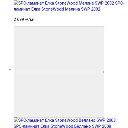
SPC-
ламинат Ëлка StoneWood Мелина SWP 2002
2 699 ₽
/м²
SPC-ламинат Ëлка StoneWood Веллано SWP 2008