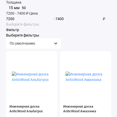
Толщина
15 мм
50
7200
-
7400
₽
Цена
-
₽
Выберите фильтры
Фильтр
Выберите фильтры
Инженерная доска
Инженерная доска
AnticWood Альбатрос
AnticWood Амазонка