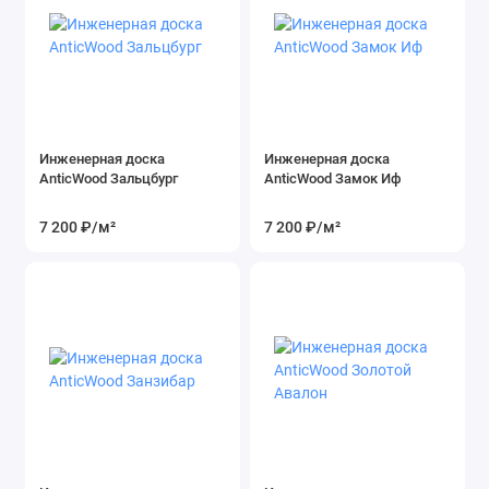
Инженерная доска
Инженерная доска
AnticWood Зальцбург
AnticWood Замок Иф
7 200 ₽
/м²
7 200 ₽
/м²