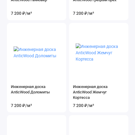
7 200 ₽
/м²
7 200 ₽
/м²
Инженерная доска
Инженерная доска
AnticWood Доломиты
AnticWood Жемчуг
Кортесса
7 200 ₽
/м²
7 200 ₽
/м²