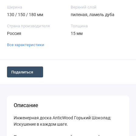
Ширина
Верхний слой
130 / 150 / 180 мм
пиленая, ламель дуба
Страна производителя
Толщина
Россия
15 мм
Все характеристики
Поделиться
Описание
Инженерная доска AnticWood Горький Шоколад:
Искушение в каждом шаге.