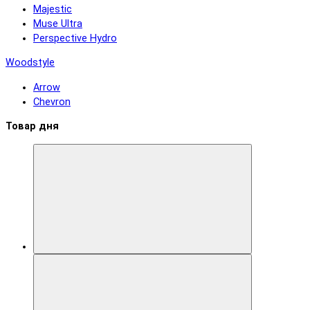
Majestic
Muse Ultra
Perspective Hydro
Woodstyle
Arrow
Chevron
Товар дня