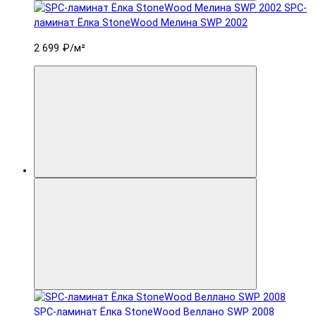
SPC-
ламинат Ëлка StoneWood Мелина SWP 2002
2 699 ₽
/м²
SPC-ламинат Ëлка StoneWood Веллано SWP 2008