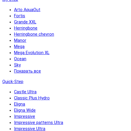
Arto AquaOut
Fortis
Grande XXL
Herringbone
Herringbone chevron
Manor
Mega
Mega Evolution XL
Ocean
Sky
Показать все
Quick-Step
Castle Ultra
Classic Plus Hydro
Eligna
Eligna Wide
Impressive
Impressive patterns Ultra
Impressive Ultra