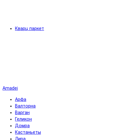
Кварц паркет
Amadei
Арфа
Валторна
Варган
Геликон
Домра
Кастаньеты
Лира