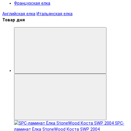
Французская елка
Английская елка
Итальянская елка
Товар дня
SPC-
ламинат Ëлка StoneWood Коста SWP 2004