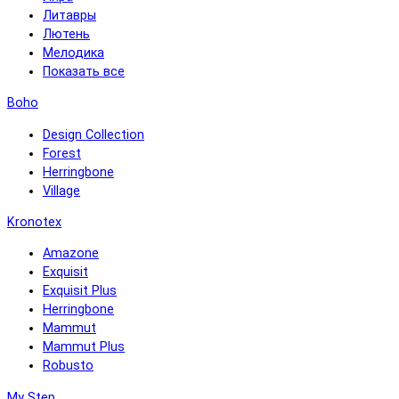
Литавры
Лютень
Мелодика
Показать все
Boho
Design Collection
Forest
Herringbone
Village
Kronotex
Amazone
Exquisit
Exquisit Plus
Herringbone
Mammut
Mammut Plus
Robusto
My Step