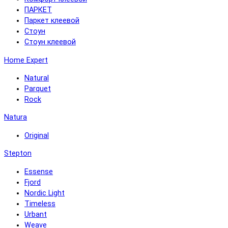
ПАРКЕТ
Паркет клеевой
Стоун
Стоун клеевой
Home Expert
Natural
Parquet
Rock
Natura
Original
Stepton
Essense
Fjord
Nordic Light
Timeless
Urbant
Weave