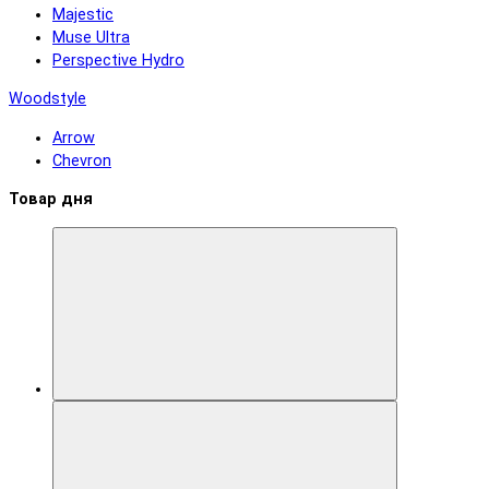
Majestic
Muse Ultra
Perspective Hydro
Woodstyle
Arrow
Chevron
Товар дня