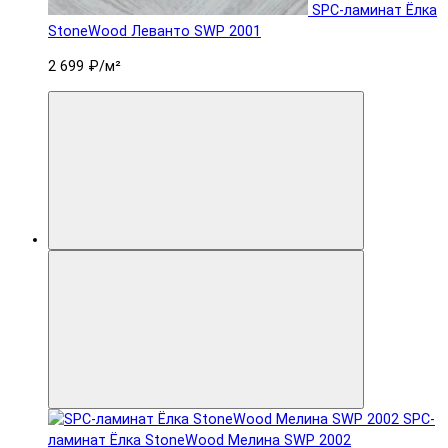
SPC-ламинат Ëлка
StoneWood Леванто SWP 2001
2 699 ₽
/м²
SPC-
ламинат Ëлка StoneWood Мелина SWP 2002