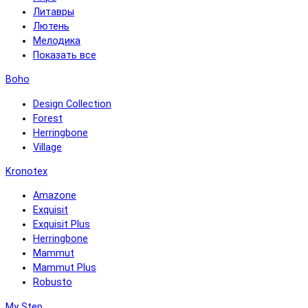
Литавры
Лютень
Мелодика
Показать все
Boho
Design Collection
Forest
Herringbone
Village
Kronotex
Amazone
Exquisit
Exquisit Plus
Herringbone
Mammut
Mammut Plus
Robusto
My Step