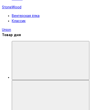
StoneWood
Венгерская ёлка
Классик
Union
Товар дня