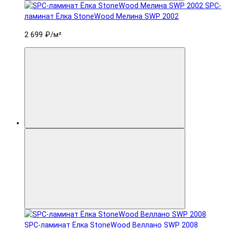
SPC-
ламинат Ëлка StoneWood Мелина SWP 2002
2 699 ₽
/м²
SPC-ламинат Ëлка StoneWood Веллано SWP 2008