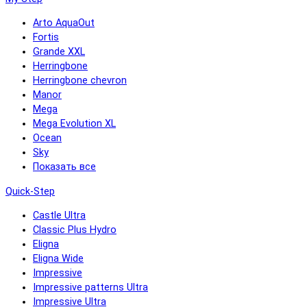
Arto AquaOut
Fortis
Grande XXL
Herringbone
Herringbone chevron
Manor
Mega
Mega Evolution XL
Ocean
Sky
Показать все
Quick-Step
Castle Ultra
Classic Plus Hydro
Eligna
Eligna Wide
Impressive
Impressive patterns Ultra
Impressive Ultra