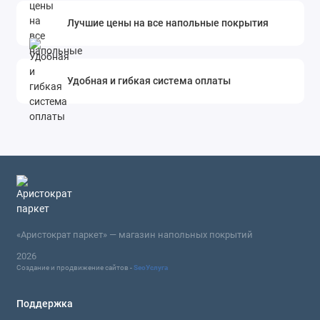
Лучшие цены на все напольные покрытия
Удобная и гибкая система оплаты
«Аристократ паркет» — магазин напольных покрытий
2026
Создание и продвижение сайтов -
SeoУслуга
Поддержка