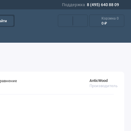
Поддержка
8 (495) 640 88 09
Корзина
0
айти
0 ₽
AnticWood
сравнение
Производитель