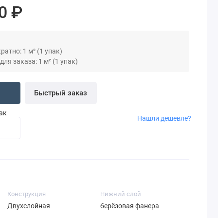
0 ₽
атно: 1 м² (1 упак)
я заказа: 1 м² (1 упак)
Быстрый заказ
пак
Нашли дешевле?
Конструкция
Нижний слой
Двухслойная
берёзовая фанера