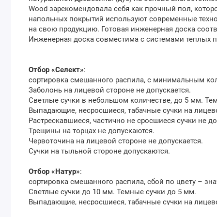
Wood зарекомендовала себя как прочный пол, которог
напольных покрытий используют современные технол
на свою продукцию. Готовая инженерная доска соотв
Инженерная доска совместима с системами теплых по
Отбор «Селект»
:
сортировка смешанного распила, с минимальным коли
Заболонь на лицевой стороне не допускается.
Светлые сучки в небольшом количестве, до 5 мм. Тем
Выпадающие, несросшиеся, табачные сучки на лицев
Растрескавшиеся, частично не сросшиеся сучки не д
Трещины на торцах не допускаются.
Червоточина на лицевой стороне не допускается.
Сучки на тыльной стороне допускаются.
Отбор «Натур»
:
сортировка смешанного распила, сбой по цвету – зн
Светлые сучки до 10 мм. Темные сучки до 5 мм.
Выпадающие, несросшиеся, табачные сучки на лицево
Растрескавшиеся, частично не сросшиеся сучки – не 