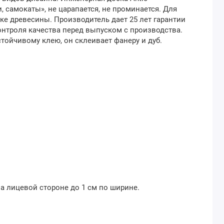
, самокаты», не царапается, не проминается. Для
е древесины. Производитель дает 25 лет гарантии
онтроля качества перед выпуском с производства.
тойчивому клею, он склеивает фанеру и дуб.
а лицевой стороне до 1 см по ширине.