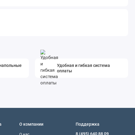
 напольные
Удобная и гибкая система
оплаты
а
О компании
Поддержка
8 (495) 640 88 09
О нас