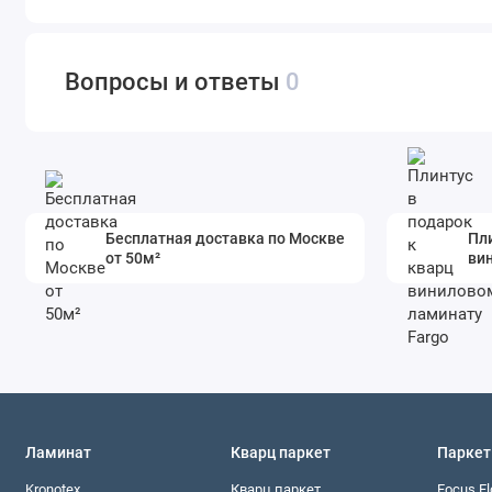
Вопросы и ответы
0
Бесплатная доставка по Москве
Пли
от 50м²
ви
Ламинат
Кварц паркет
Паркет
Kronotex
Кварц паркет
Focus Fl