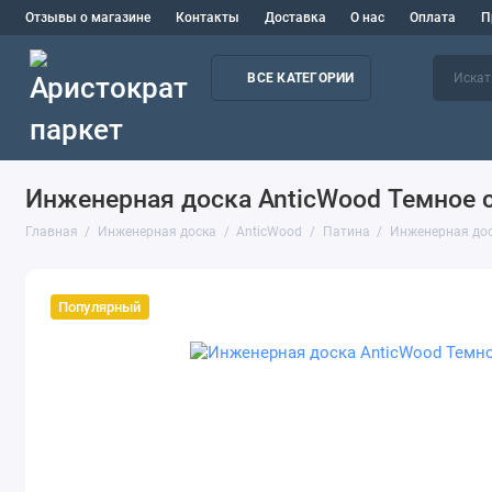
Отзывы о магазине
Контакты
Доставка
О нас
Оплата
П
ВСЕ КАТЕГОРИИ
Инженерная доска AnticWood Темное с
Главная
Инженерная доска
AnticWood
Патина
Инженерная дос
Популярный