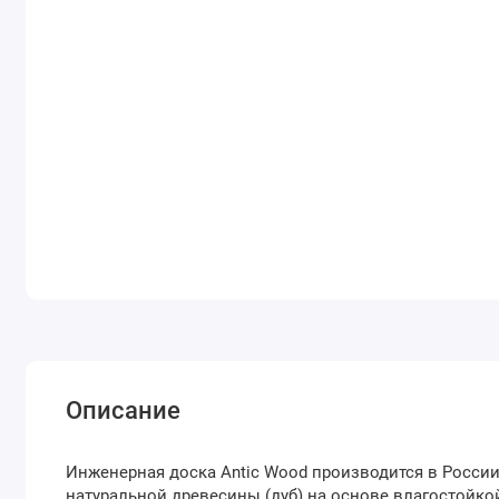
Описание
Инженерная доска Antic Wood производится в России
натуральной древесины (дуб) на основе влагостойко