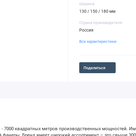
Ширина
130 / 150 / 180 мм
Страна производителя
Россия
Все характеристики
Поделиться
 - 7000 квадратных метров производственных мощностей. Им
й фанеры. Бренд имеет широкий ассортимент – это свыше 300