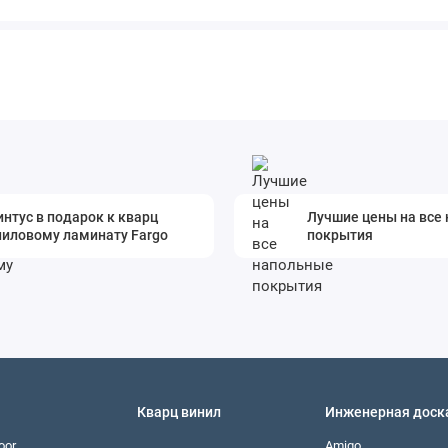
нтус в подарок к кварц
Лучшие цены на все
ниловому ламинату Fargo
покрытия
Кварц винил
Инженерная доск
oor
Amigo