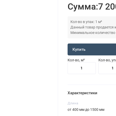
Сумма:
7 20
Кол-во в упак: 1 м²
Данный товар продается кр
Минимальное количество дл
Купить
Кол-во, м²
Кол-во, у
Характеристики
Длина
от 400 мм до 1500 мм