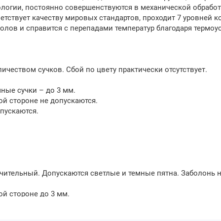
огии, постоянно совершенствуются в механической обработк
етствует качеству мировых стандартов, проходит 7 уровней к
лов и справится с перепадами температур благодаря термоус
чеством сучков. Сбой по цвету практически отсутствует.
ные сучки – до 3 мм.
ой стороне не допускаются.
опускаются.
ачительный. Допускаются светлые и темные пятна. Заболонь н
й стороне до 3 мм.
допускаются.