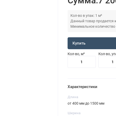
Сумма:
7 20
Кол-во в упак: 1 м²
Данный товар продается кр
Минимальное количество дл
Купить
Кол-во, м²
Кол-во, у
Характеристики
Длина
от 400 мм до 1500 мм
Ширина