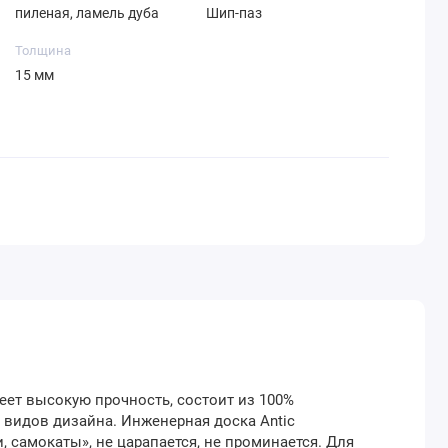
пиленая, ламель дуба
Шип-паз
Толщина
15 мм
еет высокую прочность, состоит из 100%
 видов дизайна. Инженерная доска Antic
, самокаты», не царапается, не проминается. Для