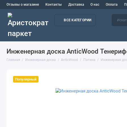
Отзывы о магазине
Контакты
Доставка
О нас
Оплата
П
ВСЕ КАТЕГОРИИ
Инженерная доска AnticWood Тенериф
Главная
Инженерная доска
AnticWood
Патина
Инженерная дос
Популярный