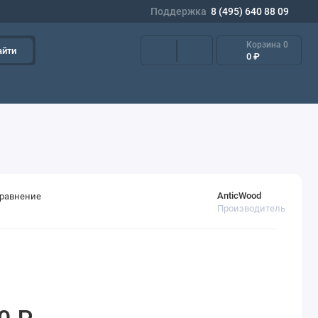
Поддержка
8 (495) 640 88 09
Корзина
0
айти
0 ₽
AnticWood
сравнение
Производитель