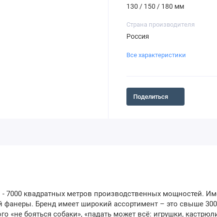
130 / 150 / 180 мм
Страна производителя
Россия
Все характеристики
Поделиться
 - 7000 квадратных метров производственных мощностей. Им
й фанеры. Бренд имеет широкий ассортимент – это свыше 300
о «не бояться собаки», «падать может всё: игрушки, кастрюли