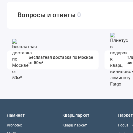
Вопросы и ответы
0
Бесплатная доставка по Москве
Пли
от 50м²
ви
Ламинат
Кварц паркет
Паркет
Kronotex
Кварц паркет
Focus Fl