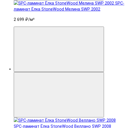
SPC-
ламинат Ëлка StoneWood Мелина SWP 2002
2 699 ₽
/м²
SPC-ламинат Ëлка StoneWood Веллано SWP 2008