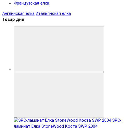
Французская елка
Английская елка
Итальянская елка
Товар дня
SPC-
ламинат Ëлка StoneWood Коста SWP 2004