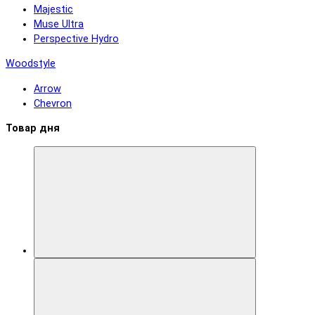
Majestic
Muse Ultra
Perspective Hydro
Woodstyle
Arrow
Chevron
Товар дня