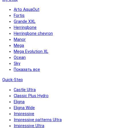
Arto AquaOut
Fortis
Grande XXL
Herringbone
Herringbone chevron
Manor
Mega
Mega Evolution XL
Ocean
Sky
Показать все
Quick-Step
Castle Ultra
Classic Plus Hydro
Eligna
Eligna Wide
Impressive
Impressive patterns Ultra
Impressive Ultra