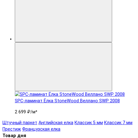
SPC-ламинат Ëлка StoneWood Веллано SWP 2008
2 699 ₽
/м²
Штучный паркет
Английская елка
Классик 5 мм
Классик 7 мм
Престиж
Французская елка
Товар дня