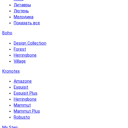
Литавры
Лютень
Мелодика
Показать все
Boho
Design Collection
Forest
Herringbone
Village
Kronotex
Amazone
Exquisit
Exquisit Plus
Herringbone
Mammut
Mammut Plus
Robusto
My Step