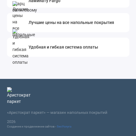
ламинату Fargo
Лучшие цены на все напольные покрытия
Удобная и гибкая система оплаты
«Аристократ паркет» — магазин напольных покрытий
2026
Создание и продвижение сайтов -
SeoУслуга