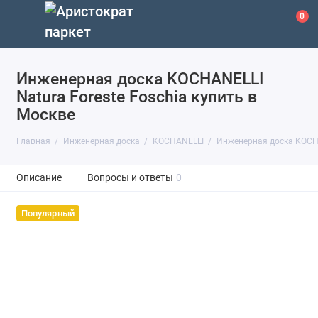
0
Инженерная доска KOCHANELLI
Natura Foreste Foschia купить в
Москве
Главная
Инженерная доска
KOCHANELLI
Инженерная доска KOCHA
Описание
Вопросы и ответы
0
Популярный