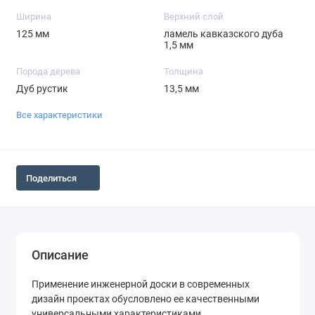
Ширина
Верхний слой
125 мм
ламель кавказского дуба
1,5 мм
Порода дерева
Толщина
Дуб рустик
13,5 мм
Все характеристики
Поделиться
Описание
Применение инженерной доски в современных
дизайн проектах обусловлено ее качественными
универсальными характеристиками.