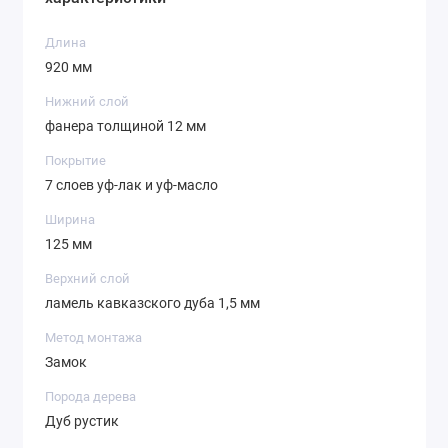
Длина
920 мм
Нижний слой
фанера толщиной 12 мм
Покрытие
7 слоев уф-лак и уф-масло
Ширина
125 мм
Верхний слой
ламель кавказского дуба 1,5 мм
Метод монтажа
Замок
Порода дерева
Дуб рустик