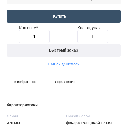
Купить
Кол-во, м²
Кол-во, упак
Быстрый заказ
Нашли дешевле?
В избранное
В сравнение
Характеристики
Длина
Нижний слой
920 мм
фанера толщиной 12 мм