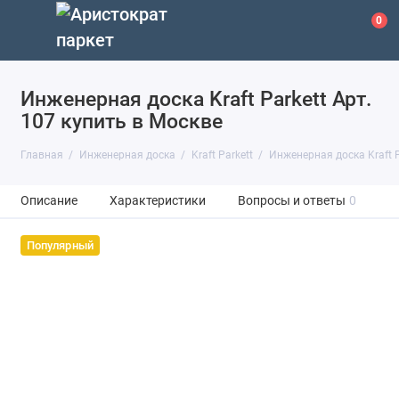
0
Инженерная доска Kraft Parkett Арт.
107 купить в Москве
Главная
Инженерная доска
Kraft Parkett
Инженерная доска Kraft P
Описание
Характеристики
Вопросы и ответы
0
Популярный