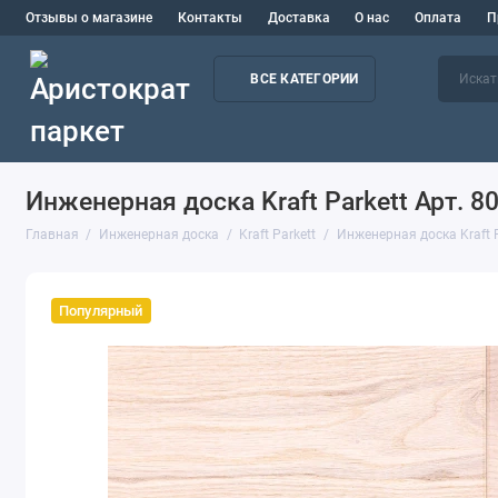
Отзывы о магазине
Контакты
Доставка
О нас
Оплата
П
ВСЕ КАТЕГОРИИ
Инженерная доска Kraft Parkett Арт. 8
Главная
Инженерная доска
Kraft Parkett
Инженерная доска Kraft P
Популярный