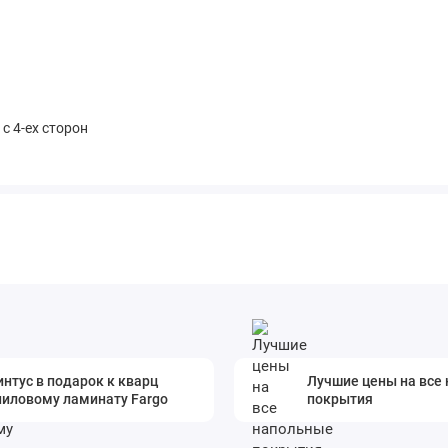
 с 4-ех сторон
нтус в подарок к кварц
Лучшие цены на все
ниловому ламинату Fargo
покрытия