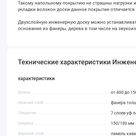
Такому напольному покрытию не страшны нагрузки и
укладки волокон доски данное покрытие отличается
Двухслойную инженерную доску можно устанавливать
основание из фанеры, дерева в том числе на звуко
Технические характеристики Инженер
характеристики
Длина
от 400 до 1
Нижний слой
фанера тол
Покрытие
7 слоев уф-
Ширина
150/180 мм
Верхний слой
ламель кавк