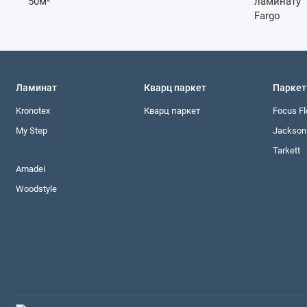
Ламинат
Кварц паркет
Паркет
Kronotex
Кварц паркет
Focus Fl
My Step
Jackson 
Tarkett
Amadei
Woodstyle