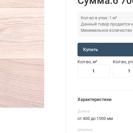
Сумма:
6 70
Кол-во в упак: 1 м²
Данный товар продается кр
Минимальное количество дл
Купить
Кол-во, м²
Кол-во, у
Характеристики
Длина
от 400 до 1500 мм
Ширина