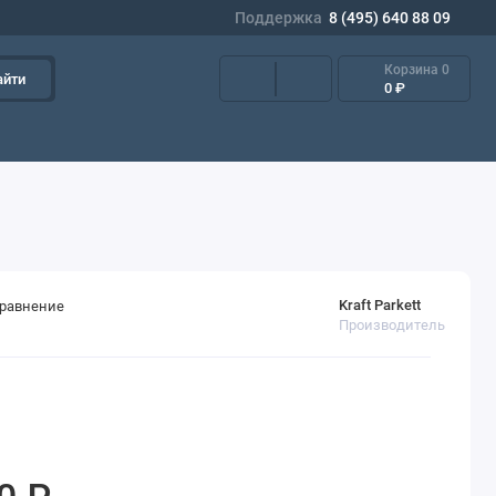
Поддержка
8 (495) 640 88 09
Корзина
0
айти
0 ₽
Kraft Parkett
сравнение
Производитель