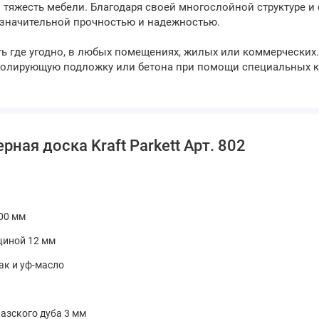
 тяжесть мебели. Благодаря своей многослойной структуре и
 значительной прочностью и надежностью.
 где угодно, в любых помещениях, жилых или коммерческих
изолирующую подложку или бетона при помощи специальных к
ная доска Kraft Parkett Арт. 802
500 мм
щиной 12 мм
лак и уф-масло
азского дуба 3 мм