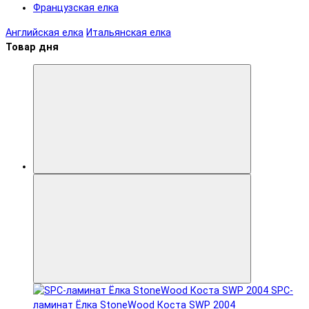
Французская елка
Английская елка
Итальянская елка
Товар дня
SPC-
ламинат Ëлка StoneWood Коста SWP 2004