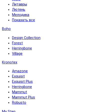
Литавры
Лютень
Мелодика
Показать все
Boho
Design Collection
Forest
Herringbone
Village
Kronotex
Amazone
Exquisit
Exquisit Plus
Herringbone
Mammut
Mammut Plus
Robusto
My Step