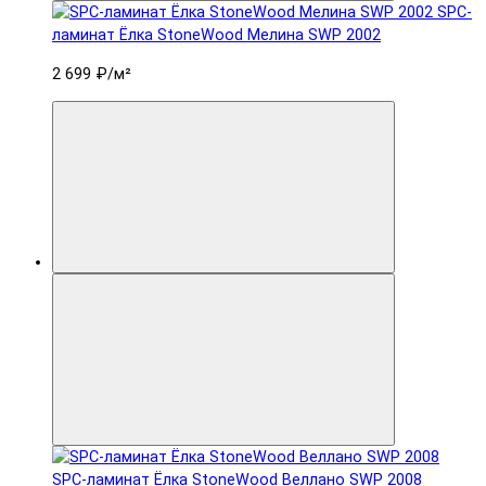
SPC-
ламинат Ëлка StoneWood Мелина SWP 2002
2 699 ₽
/м²
SPC-ламинат Ëлка StoneWood Веллано SWP 2008