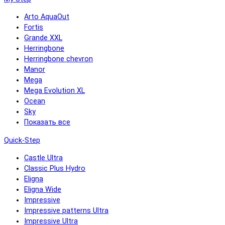
Arto AquaOut
Fortis
Grande XXL
Herringbone
Herringbone chevron
Manor
Mega
Mega Evolution XL
Ocean
Sky
Показать все
Quick-Step
Castle Ultra
Classic Plus Hydro
Eligna
Eligna Wide
Impressive
Impressive patterns Ultra
Impressive Ultra