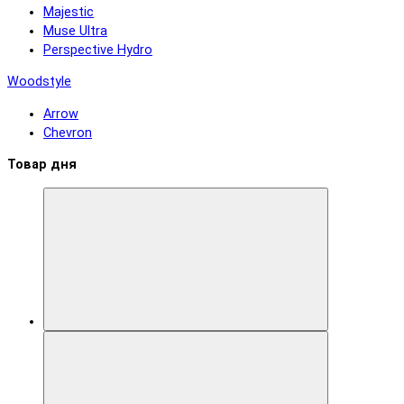
Majestic
Muse Ultra
Perspective Hydro
Woodstyle
Arrow
Chevron
Товар дня