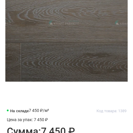
7 450 ₽
/м²
На складе
Код товара: 1389
Цена за упак:
7 450 ₽
Сумма:
7 450 ₽