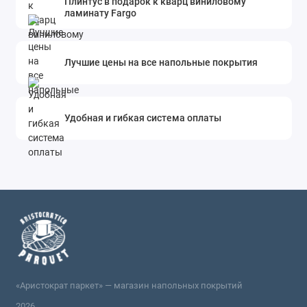
Плинтус в подарок к кварц виниловому
ламинату Fargo
Лучшие цены на все напольные покрытия
Удобная и гибкая система оплаты
«Аристократ паркет» — магазин напольных покрытий
2026