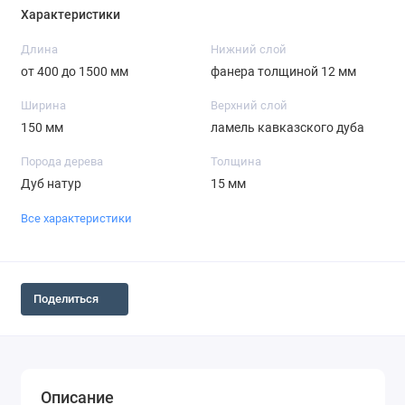
Характеристики
Длина
Нижний слой
от 400 до 1500 мм
фанера толщиной 12 мм
Ширина
Верхний слой
150 мм
ламель кавказского дуба
Порода дерева
Толщина
Дуб натур
15 мм
Все характеристики
Поделиться
Описание