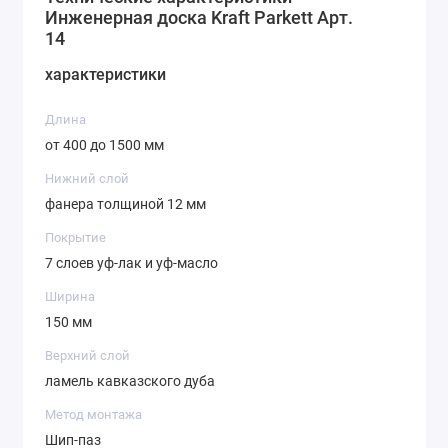
Инженерная доска Kraft Parkett Арт.
14
характеристики
Длина
от 400 до 1500 мм
Нижний слой
фанера толщиной 12 мм
Покрытие
7 слоев уф-лак и уф-масло
Ширина
150 мм
Верхний слой
ламель кавказского дуба
Метод монтажа
Шип-паз