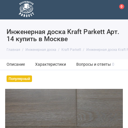
0
Инженерная доска Kraft Parkett Арт.
14 купить в Москве
Главная
Инженерная доска
Kraft Parkett
Инженерная доска Kraft P
Описание
Характеристики
Вопросы и ответы
0
Популярный