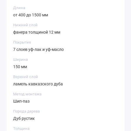
Длина
от 400 до 1500 мм
Нижний слой
фанера толщиной 12 мм
Покрытие
7 слоев уф-лак и уф-масло
Ширина
150 мм
Верхний слой
ламель кавказского дуба
Метод монтажа
Шип-паз
Порода дерева
Дуб рустик
Толщина