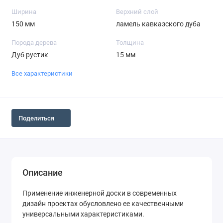
Ширина
Верхний слой
150 мм
ламель кавказского дуба
Порода дерева
Толщина
Дуб рустик
15 мм
Все характеристики
Поделиться
Описание
Применение инженерной доски в современных
дизайн проектах обусловлено ее качественными
универсальными характеристиками.