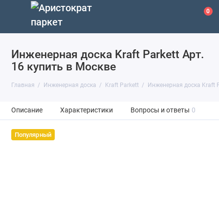
0
Инженерная доска Kraft Parkett Арт.
16 купить в Москве
Главная
Инженерная доска
Kraft Parkett
Инженерная доска Kraft P
Описание
Характеристики
Вопросы и ответы
0
Популярный