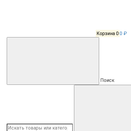
Корзина
0
0 ₽
Поиск