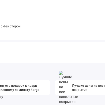
 с 4-ех сторон
нтус в подарок к кварц
Лучшие цены на все
ниловому ламинату Fargo
покрытия