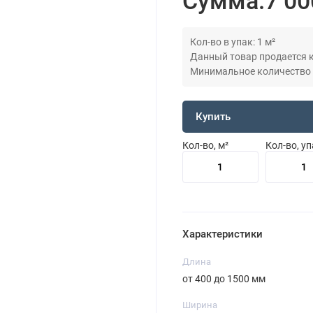
Сумма:
7 00
Кол-во в упак: 1 м²
Данный товар продается кр
Минимальное количество дл
Купить
Кол-во, м²
Кол-во, у
Характеристики
Длина
от 400 до 1500 мм
Ширина