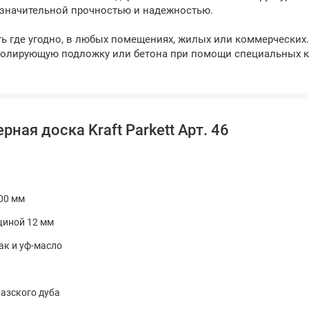
 значительной прочностью и надежностью.
 где угодно, в любых помещениях, жилых или коммерческих
изолирующую подложку или бетона при помощи специальных к
ая доска Kraft Parkett Арт. 46
500 мм
щиной 12 мм
лак и уф-масло
азского дуба