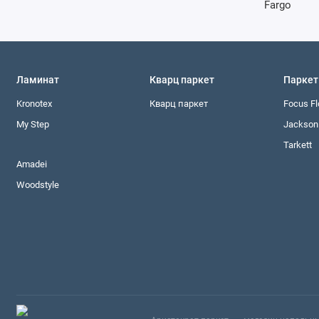
Ламинат
Кварц паркет
Паркет
Kronotex
Кварц паркет
Focus Fl
My Step
Jackson 
Tarkett
Amadei
Woodstyle