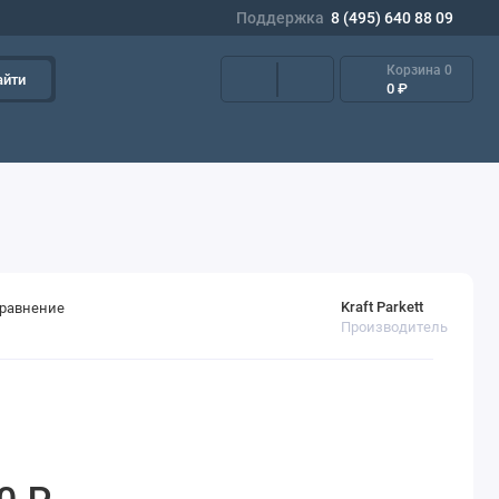
Поддержка
8 (495) 640 88 09
Корзина
0
айти
0 ₽
Kraft Parkett
сравнение
Производитель