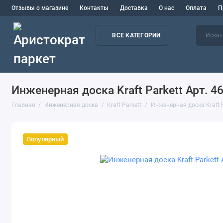
Отзывы о магазине
Контакты
Доставка
О нас
Оплата
П
ВСЕ КАТЕГОРИИ
Инженерная доска Kraft Parkett Арт. 4
Главная
Инженерная доска
Kraft Parkett
Инженерная доска Kraft P
Популярный