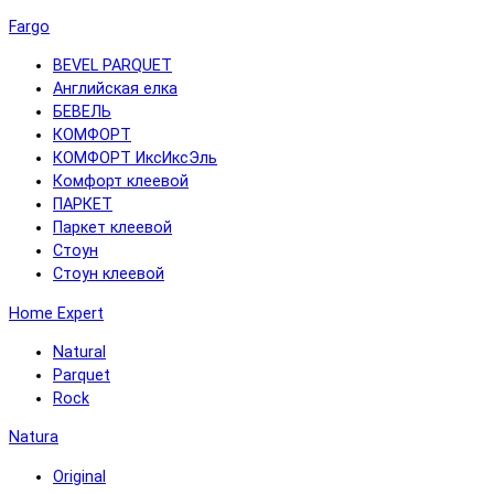
Fargo
BEVEL PARQUET
Английская елка
БЕВЕЛЬ
КОМФОРТ
КОМФОРТ ИксИксЭль
Комфорт клеевой
ПАРКЕТ
Паркет клеевой
Стоун
Стоун клеевой
Home Expert
Natural
Parquet
Rock
Natura
Original