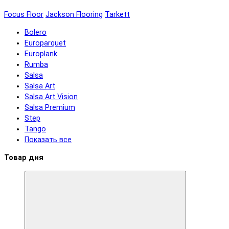
Focus Floor
Jackson Flooring
Tarkett
Bolero
Europarquet
Europlank
Rumba
Salsa
Salsa Art
Salsa Art Vision
Salsa Premium
Step
Tango
Показать все
Товар дня