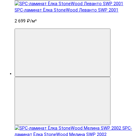
SPC-ламинат Ëлка StoneWood Леванто SWP 2001
2 699 ₽
/м²
SPC-
ламинат Ëлка StoneWood Мелина SWP 2002