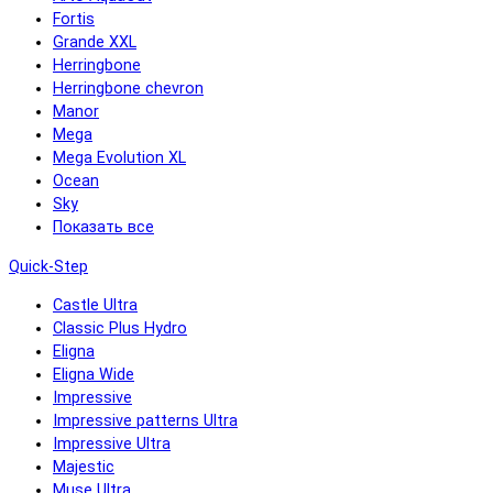
Fortis
Grande XXL
Herringbone
Herringbone chevron
Manor
Mega
Mega Evolution XL
Ocean
Sky
Показать все
Quick-Step
Castle Ultra
Classic Plus Hydro
Eligna
Eligna Wide
Impressive
Impressive patterns Ultra
Impressive Ultra
Majestic
Muse Ultra