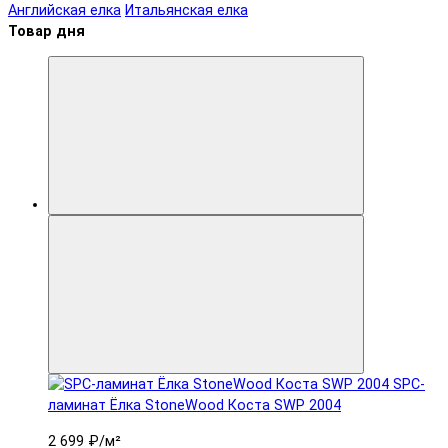
Английская елка
Итальянская елка
Товар дня
SPC-
ламинат Ëлка StoneWood Коста SWP 2004
2 699 ₽
/м²