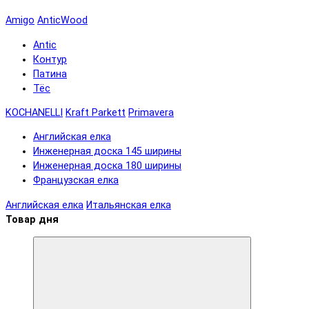
Amigo
AnticWood
Antic
Контур
Патина
Тёс
KOCHANELLI
Kraft Parkett
Primavera
Английская елка
Инженерная доска 145 ширины
Инженерная доска 180 ширины
Французская елка
Английская елка
Итальянская елка
Товар дня