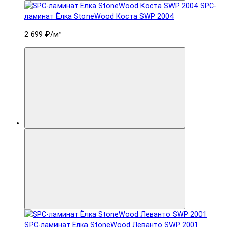
SPC-
ламинат Ëлка StoneWood Коста SWP 2004
2 699 ₽
/м²
SPC-ламинат Ëлка StoneWood Леванто SWP 2001