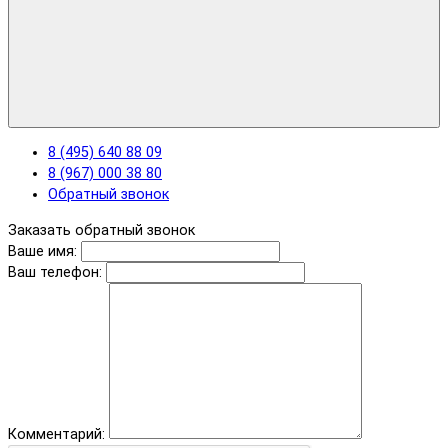
8 (495) 640 88 09
8 (967) 000 38 80
Обратный звонок
Заказать обратный звонок
Ваше имя:
Ваш телефон:
Комментарий: