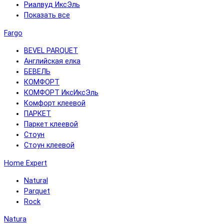
Риалвуд ИксЭль
Показать все
Fargo
BEVEL PARQUET
Английская елка
БЕВЕЛЬ
КОМФОРТ
КОМФОРТ ИксИксЭль
Комфорт клеевой
ПАРКЕТ
Паркет клеевой
Стоун
Стоун клеевой
Home Expert
Natural
Parquet
Rock
Natura