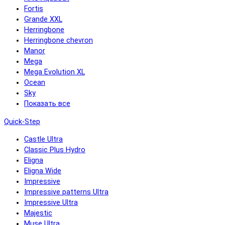
Fortis
Grande XXL
Herringbone
Herringbone chevron
Manor
Mega
Mega Evolution XL
Ocean
Sky
Показать все
Quick-Step
Castle Ultra
Classic Plus Hydro
Eligna
Eligna Wide
Impressive
Impressive patterns Ultra
Impressive Ultra
Majestic
Muse Ultra