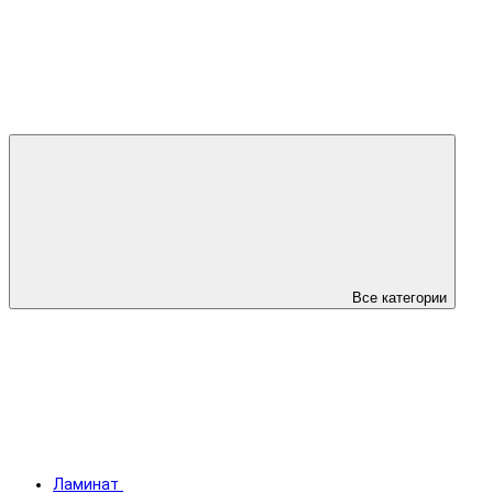
Все категории
Ламинат