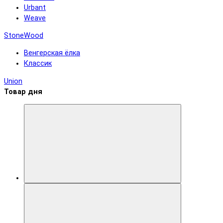
Urbant
Weave
StoneWood
Венгерская ёлка
Классик
Union
Товар дня