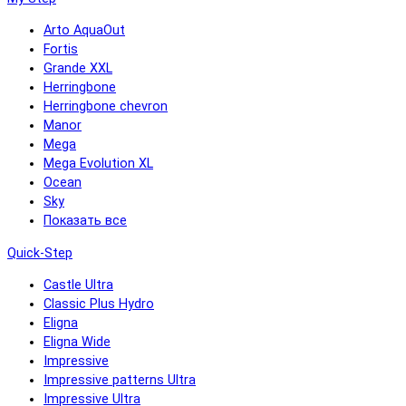
Arto AquaOut
Fortis
Grande XXL
Herringbone
Herringbone chevron
Manor
Mega
Mega Evolution XL
Ocean
Sky
Показать все
Quick-Step
Castle Ultra
Classic Plus Hydro
Eligna
Eligna Wide
Impressive
Impressive patterns Ultra
Impressive Ultra