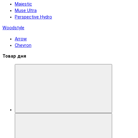
Majestic
Muse Ultra
Perspective Hydro
Woodstyle
Arrow
Chevron
Товар дня