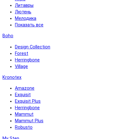
Литавры
Лютень
Мелодика
Показать все
Boho
Design Collection
Forest
Herringbone
Village
Kronotex
Amazone
Exquisit
Exquisit Plus
Herringbone
Mammut
Mammut Plus
Robusto
My Step