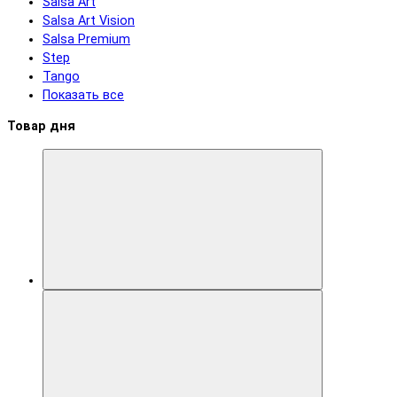
Salsa Art
Salsa Art Vision
Salsa Premium
Step
Tango
Показать все
Товар дня