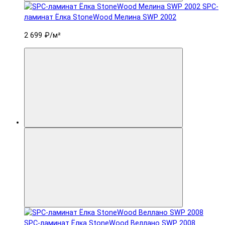
SPC-
ламинат Ëлка StoneWood Мелина SWP 2002
2 699 ₽
/м²
SPC-ламинат Ëлка StoneWood Веллано SWP 2008