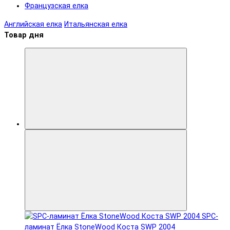
Французская елка
Английская елка
Итальянская елка
Товар дня
SPC-
ламинат Ëлка StoneWood Коста SWP 2004