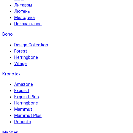
Литавры
Лютень
Мелодика
Показать все
Boho
Design Collection
Forest
Herringbone
Village
Kronotex
Amazone
Exquisit
Exquisit Plus
Herringbone
Mammut
Mammut Plus
Robusto
My Step