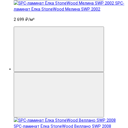
SPC-
ламинат Ëлка StoneWood Мелина SWP 2002
2 699 ₽
/м²
SPC-ламинат Ëлка StoneWood Веллано SWP 2008