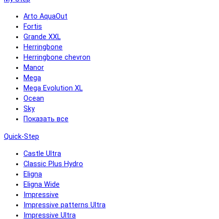
Arto AquaOut
Fortis
Grande XXL
Herringbone
Herringbone chevron
Manor
Mega
Mega Evolution XL
Ocean
Sky
Показать все
Quick-Step
Castle Ultra
Classic Plus Hydro
Eligna
Eligna Wide
Impressive
Impressive patterns Ultra
Impressive Ultra