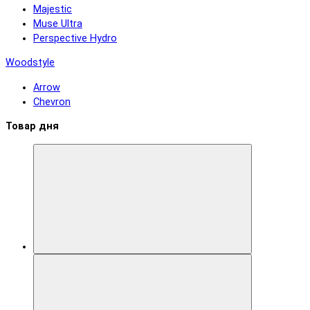
Majestic
Muse Ultra
Perspective Hydro
Woodstyle
Arrow
Chevron
Товар дня