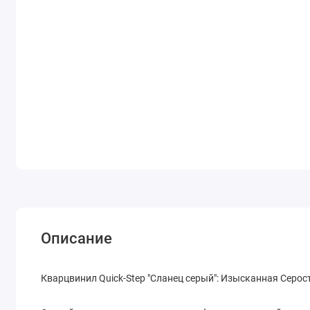
Описание
Кварцвинил Quick-Step "Сланец серый": Изысканная Серос