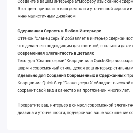
Создайте в вашем интерьере атмосферу изысканной сдержа
Этот цвет приносит в ваш дом нотки утонченной серости 
минималистичным дизайном.
Сдержанная Серость в Любом Интерьере
Оттенок "Сланец серый" добавляет в интерьер сдержаннос
что делает его подходящим для гостиной, спальни и даже
Современная Элегантность в Деталях
Текстура "Сланец серый" Кварцвинила Quick-Step воссоз
шарм и современный стиль, делая ваш интерьер стильным
Идеально для Создания Современных и Сдержанных Пр
Кварцвинил Quick-Step "Сланец серый" обладает высокой и
сохранит свой вид и качество на протяжении многих лет.
Превратите ваш интерьер в символ современной элегантно
дизайна и утонченности, подчеркивая ваше восхищение с