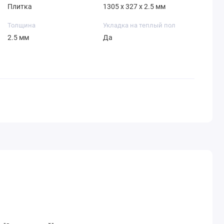
Плитка
1305 x 327 x 2.5 мм
Толщина
Укладка на теплый пол
2.5 мм
Да