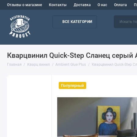
Отзывы о магазине
Контакты
Доставка
О нас
Оплата
П
ВСЕ КАТЕГОРИИ
Кварцвинил Quick-Step Сланец серый
Главная
Кварц винил
Ambient Glue Plus
Кварцвинил Quick-Step 
Популярный