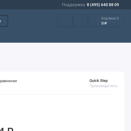
Поддержка
8 (495) 640 88 09
Корзина
0
и
0 ₽
Quick Step
сравнение
Производитель