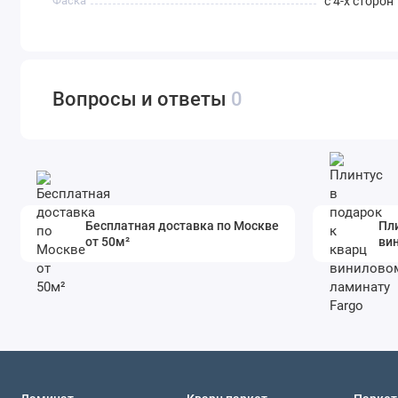
Фаска
с 4-х сторон
Вопросы и ответы
0
Бесплатная доставка по Москве
Пли
от 50м²
ви