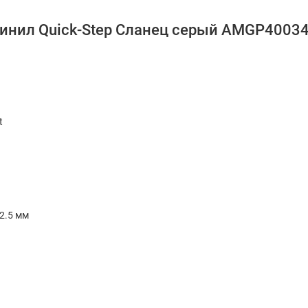
винил Quick-Step Сланец серый AMGP4003
t
 2.5 мм