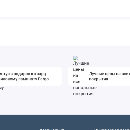
нтус в подарок к кварц
Лучшие цены на все
ниловому ламинату Fargo
покрытия