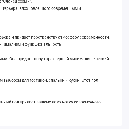
 "Сланец серый".
 интерьера, вдохновленного современным и
ерьера и придает пространству атмосферу современности,
 минимализм и функциональность.
алями. Она придает полу характерный минималистический
м выбором для гостиной, спальни и кухни. Этот пол
кальный пол придаст вашему дому нотку современного