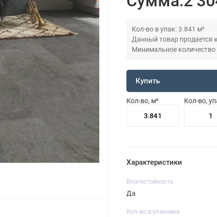
Сумма:
2 30
Кол-во в упак: 3.841 м²
Данный товар продается кр
Минимальное количество дл
Купить
Кол-во, м²
Кол-во, у
Характеристики
Влагостойкость
Да
Кол-во в упаковке