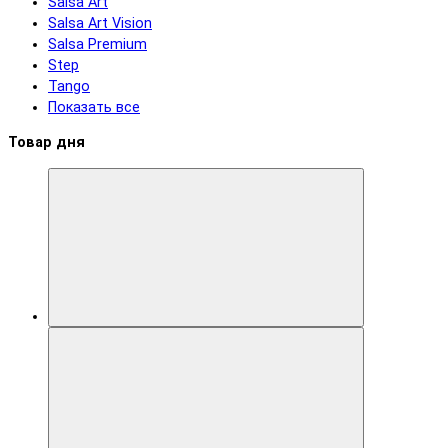
Salsa Art
Salsa Art Vision
Salsa Premium
Step
Tango
Показать все
Товар дня