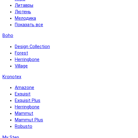
Литавры
Лютень
Мелодика
Показать все
Boho
Design Collection
Forest
Herringbone
Village
Kronotex
Amazone
Exquisit
Exquisit Plus
Herringbone
Mammut
Mammut Plus
Robusto
My Step