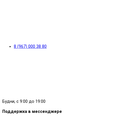
8 (967) 000 38 80
Будни, с 9:00 до 19:00
Поддержка в мессенджере