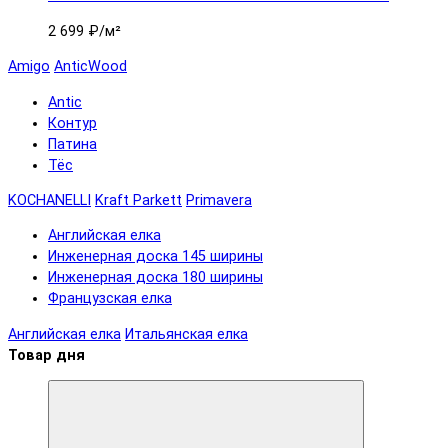
2 699 ₽
/м²
Amigo
AnticWood
Antic
Контур
Патина
Тёс
KOCHANELLI
Kraft Parkett
Primavera
Английская елка
Инженерная доска 145 ширины
Инженерная доска 180 ширины
Французская елка
Английская елка
Итальянская елка
Товар дня