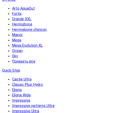
Arto AquaOut
Fortis
Grande XXL
Herringbone
Herringbone chevron
Manor
Mega
Mega Evolution XL
Ocean
Sky
Показать все
Quick-Step
Castle Ultra
Classic Plus Hydro
Eligna
Eligna Wide
Impressive
Impressive patterns Ultra
Impressive Ultra