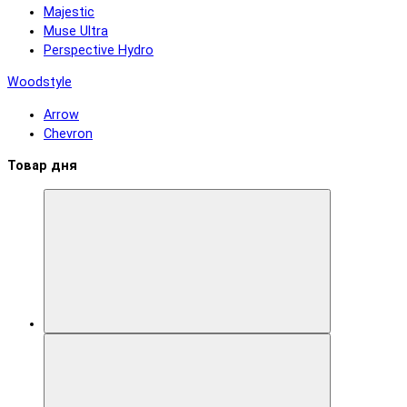
Majestic
Muse Ultra
Perspective Hydro
Woodstyle
Arrow
Chevron
Товар дня