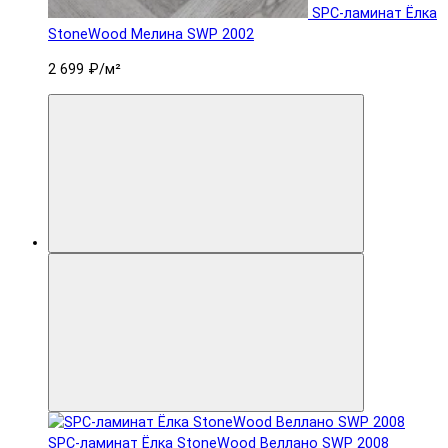
SPC-ламинат Ëлка
StoneWood Мелина SWP 2002
2 699 ₽
/м²
SPC-ламинат Ëлка StoneWood Веллано SWP 2008