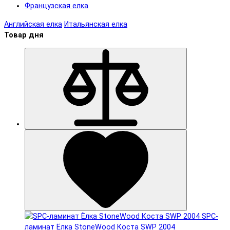
Французская елка
Английская елка
Итальянская елка
Товар дня
SPC-
ламинат Ëлка StoneWood Коста SWP 2004