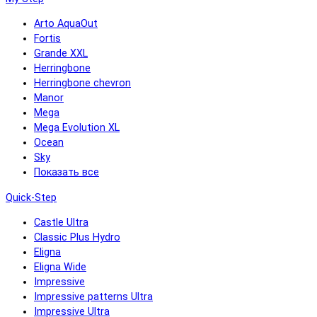
Arto AquaOut
Fortis
Grande XXL
Herringbone
Herringbone chevron
Manor
Mega
Mega Evolution XL
Ocean
Sky
Показать все
Quick-Step
Castle Ultra
Classic Plus Hydro
Eligna
Eligna Wide
Impressive
Impressive patterns Ultra
Impressive Ultra