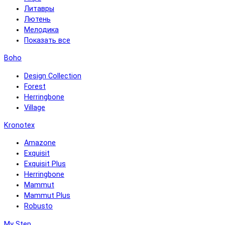
Литавры
Лютень
Мелодика
Показать все
Boho
Design Collection
Forest
Herringbone
Village
Kronotex
Amazone
Exquisit
Exquisit Plus
Herringbone
Mammut
Mammut Plus
Robusto
My Step