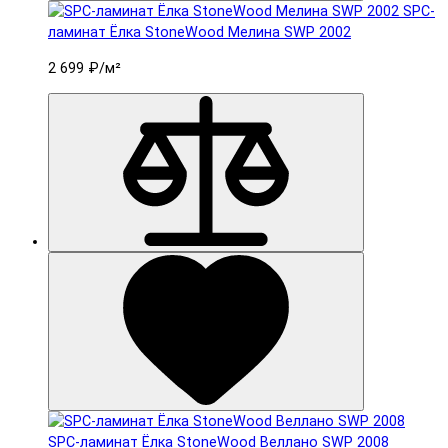
SPC-
ламинат Ëлка StoneWood Мелина SWP 2002
2 699 ₽
/м²
SPC-ламинат Ëлка StoneWood Веллано SWP 2008