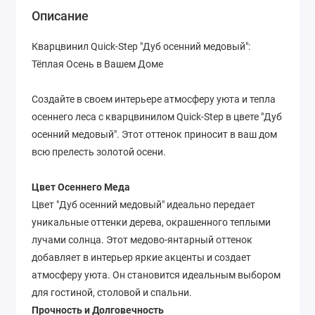
Описание
Кварцвинил Quick-Step "Дуб осенний медовый":
Тёплая Осень в Вашем Доме
Создайте в своем интерьере атмосферу уюта и тепла
осеннего леса с кварцвинилом Quick-Step в цвете "Дуб
осенний медовый". Этот оттенок приносит в ваш дом
всю прелесть золотой осени.
Цвет Осеннего Меда
Цвет "Дуб осенний медовый" идеально передает
уникальные оттенки дерева, окрашенного теплыми
лучами солнца. Этот медово-янтарный оттенок
добавляет в интерьер яркие акценты и создает
атмосферу уюта. Он становится идеальным выбором
для гостиной, столовой и спальни.
Прочность и Долговечность