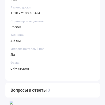
Размер доски
1510 x 210 x 4.5 мм
Страна производителя
Россия
Толщина
4.5 мм
Укладка на теплый пол
Да
Фаска
с 4-х сторон
Вопросы и ответы
0