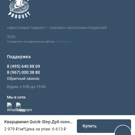
«Аристократ паркет» — магазин напольных покрытий
2026
Создание и продвижение сайтов -
SeoУслуга
Поддержка
8 (495) 640 88 09
8 (967) 000 38 80
Обратный звонок
Будни, с 9:00 до 19:00
Мы в сети
Кварцвинил Quick-Step Дуб осенний медовый PUCL40088
Купить
2 979 ₽
/м²
Цена за упак:
6 613 ₽