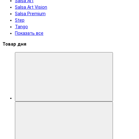
Salsa Art
Salsa Art Vision
Salsa Premium
Step
Tango
Показать все
Товар дня