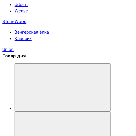
Urbant
Weave
StoneWood
Венгерская ёлка
Классик
Union
Товар дня