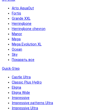
Arto AquaOut
Fortis
Grande XXL
Herringbone
Herringbone chevron
Manor
Mega
Mega Evolution XL
Ocean
Sky
Показать все
Quick-Step
Castle Ultra
Classic Plus Hydro
Eligna
Eligna Wide
Impressive
Impressive patterns Ultra
Impressive Ultra