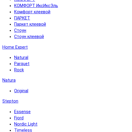
КОМФОРТ ИксИксЭль
Комфорт клеевой
ПАРКЕТ
Паркет клеевой
Стоун
Стоун клеевой
Home Expert
Natural
Parquet
Rock
Natura
Original
Stepton
Essense
Fjord
Nordic Light
Timeless