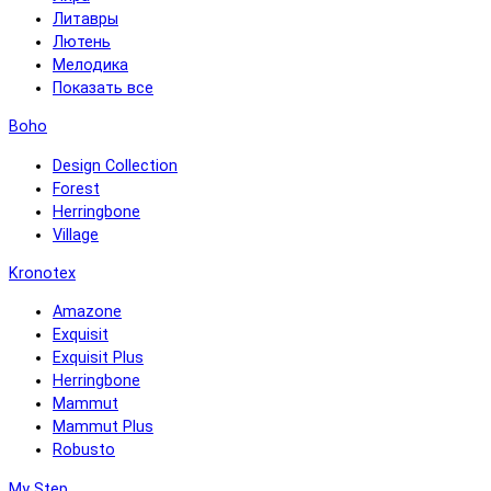
Литавры
Лютень
Мелодика
Показать все
Boho
Design Collection
Forest
Herringbone
Village
Kronotex
Amazone
Exquisit
Exquisit Plus
Herringbone
Mammut
Mammut Plus
Robusto
My Step