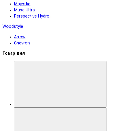
Majestic
Muse Ultra
Perspective Hydro
Woodstyle
Arrow
Chevron
Товар дня