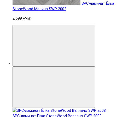
SPC-ламинат Ëлка
StoneWood Мелина SWP 2002
2 699 ₽
/м²
SPC-ламинат Ëлка StoneWood Веллано SWP 2008