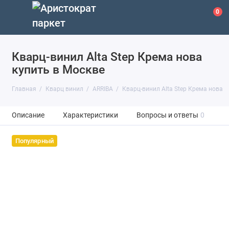
0
Кварц-винил Alta Step Крема нова
купить в Москве
Главная
Кварц винил
ARRIBA
Кварц-винил Alta Step Крема нова
Описание
Характеристики
Вопросы и ответы
0
Популярный