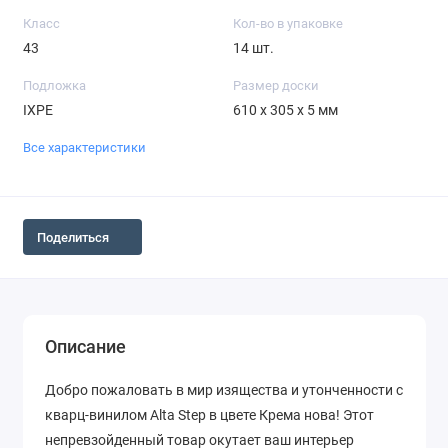
Класс
Кол-во в упаковке
43
14 шт.
Подложка
Размер доски
IXPE
610 х 305 х 5 мм
Все характеристики
Поделиться
Описание
Добро пожаловать в мир изящества и утонченности с
кварц-винилом Alta Step в цвете Крема нова! Этот
непревзойденный товар окутает ваш интерьер