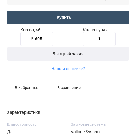
Купить
Кол-во, м²
Кол-во, упак
Быстрый заказ
Нашли дешевле?
В избранное
В сравнение
Характеристики
Влагостойкость
Замковая система
Да
Valinge System