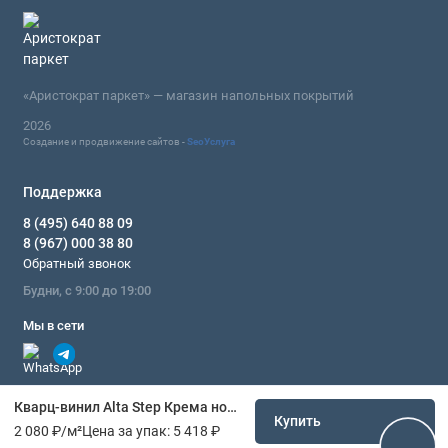
«Аристократ паркет» — магазин напольных покрытий
2026
Создание и продвижение сайтов -
SeoУслуга
Поддержка
8 (495) 640 88 09
8 (967) 000 38 80
Обратный звонок
Будни, с 9:00 до 19:00
Мы в сети
Кварц-винил Alta Step Крема нова
Купить
2 080 ₽
/м²
Цена за упак:
5 418 ₽