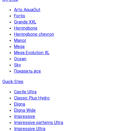
Arto AquaOut
Fortis
Grande XXL
Herringbone
Herringbone chevron
Manor
Mega
Mega Evolution XL
Ocean
Sky
Показать все
Quick-Step
Castle Ultra
Classic Plus Hydro
Eligna
Eligna Wide
Impressive
Impressive patterns Ultra
Impressive Ultra