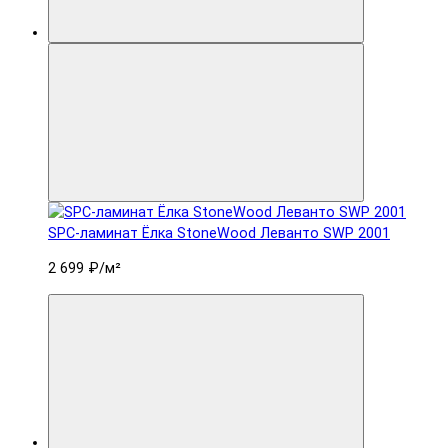
SPC-ламинат Ëлка StoneWood Леванто SWP 2001
2 699 ₽
/м²