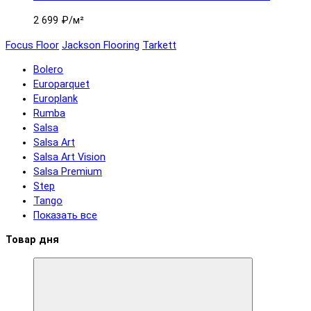
2 699 ₽
/м²
Focus Floor
Jackson Flooring
Tarkett
Bolero
Europarquet
Europlank
Rumba
Salsa
Salsa Art
Salsa Art Vision
Salsa Premium
Step
Tango
Показать все
Товар дня