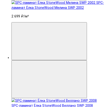
SPC-
ламинат Ëлка StoneWood Мелина SWP 2002
2 699 ₽
/м²
SPC-ламинат Ëлка StoneWood Веллано SWP 2008