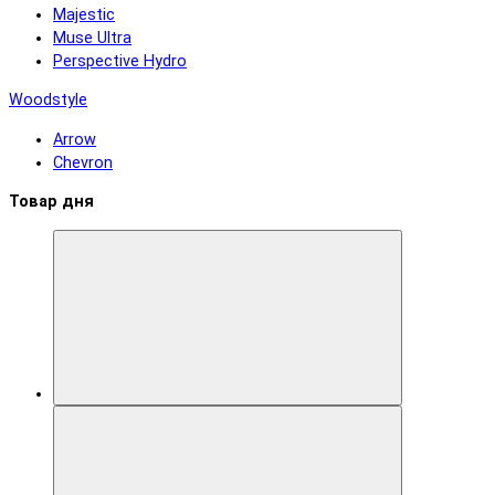
Majestic
Muse Ultra
Perspective Hydro
Woodstyle
Arrow
Chevron
Товар дня