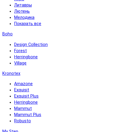
Литавры
Лютень
Мелодика
Показать все
Boho
Design Collection
Forest
Herringbone
Village
Kronotex
Amazone
Exquisit
Exquisit Plus
Herringbone
Mammut
Mammut Plus
Robusto
My Step