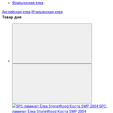
Французская елка
Английская елка
Итальянская елка
Товар дня
SPC-
ламинат Ëлка StoneWood Коста SWP 2004