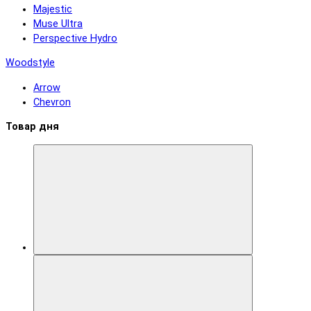
Majestic
Muse Ultra
Perspective Hydro
Woodstyle
Arrow
Chevron
Товар дня