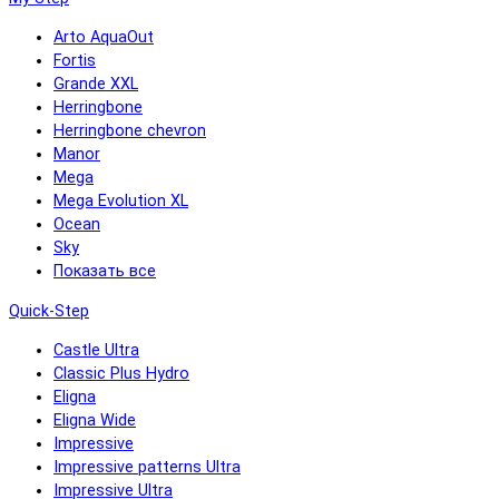
Arto AquaOut
Fortis
Grande XXL
Herringbone
Herringbone chevron
Manor
Mega
Mega Evolution XL
Ocean
Sky
Показать все
Quick-Step
Castle Ultra
Classic Plus Hydro
Eligna
Eligna Wide
Impressive
Impressive patterns Ultra
Impressive Ultra