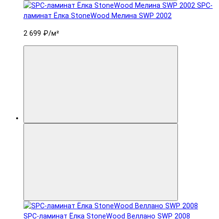
SPC-
ламинат Ëлка StoneWood Мелина SWP 2002
2 699 ₽
/м²
SPC-ламинат Ëлка StoneWood Веллано SWP 2008