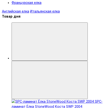
Французская елка
Английская елка
Итальянская елка
Товар дня
SPC-
ламинат Ëлка StoneWood Коста SWP 2004