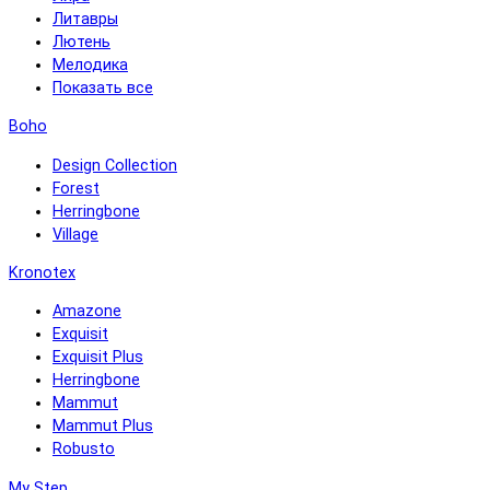
Литавры
Лютень
Мелодика
Показать все
Boho
Design Collection
Forest
Herringbone
Village
Kronotex
Amazone
Exquisit
Exquisit Plus
Herringbone
Mammut
Mammut Plus
Robusto
My Step