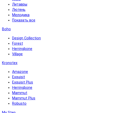
Литавры
Лютень
Мелодика
Показать все
Boho
Design Collection
Forest
Herringbone
Village
Kronotex
Amazone
Exquisit
Exquisit Plus
Herringbone
Mammut
Mammut Plus
Robusto
My Step