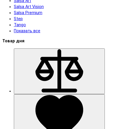
Salsa Art
Salsa Art Vision
Salsa Premium
Step
Tango
Показать все
Товар дня