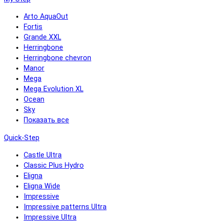
Arto AquaOut
Fortis
Grande XXL
Herringbone
Herringbone chevron
Manor
Mega
Mega Evolution XL
Ocean
Sky
Показать все
Quick-Step
Castle Ultra
Classic Plus Hydro
Eligna
Eligna Wide
Impressive
Impressive patterns Ultra
Impressive Ultra