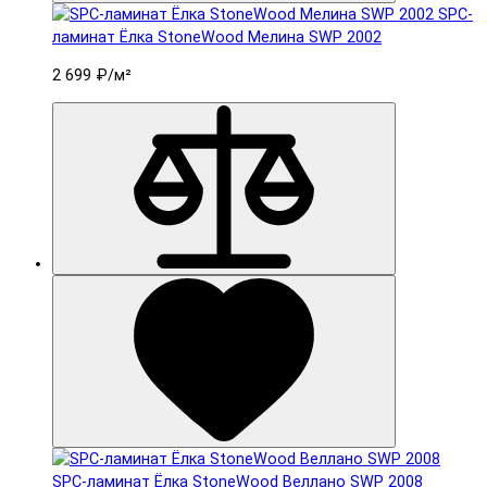
SPC-
ламинат Ëлка StoneWood Мелина SWP 2002
2 699 ₽
/м²
SPC-ламинат Ëлка StoneWood Веллано SWP 2008