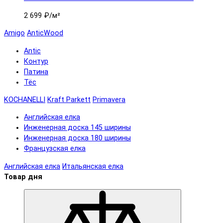
2 699 ₽
/м²
Amigo
AnticWood
Antic
Контур
Патина
Тёс
KOCHANELLI
Kraft Parkett
Primavera
Английская елка
Инженерная доска 145 ширины
Инженерная доска 180 ширины
Французская елка
Английская елка
Итальянская елка
Товар дня