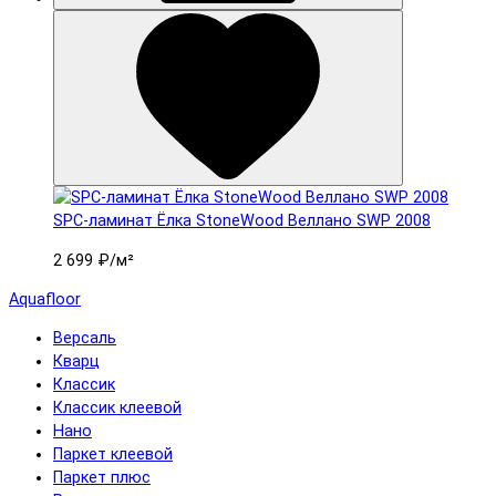
SPC-ламинат Ëлка StoneWood Веллано SWP 2008
2 699 ₽
/м²
Aquafloor
Версаль
Кварц
Классик
Классик клеевой
Нано
Паркет клеевой
Паркет плюс