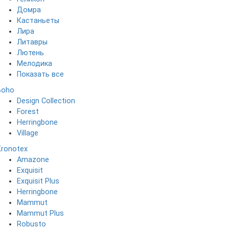
Домра
Кастаньеты
Лира
Литавры
Лютень
Мелодика
Показать все
Boho
Design Collection
Forest
Herringbone
Village
Kronotex
Amazone
Exquisit
Exquisit Plus
Herringbone
Mammut
Mammut Plus
Robusto