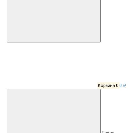
Корзина
0
0 ₽
Поиск