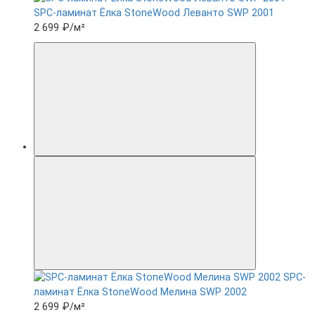
SPC-ламинат Ëлка StoneWood Леванто SWP 2001
2 699 ₽
/м²
SPC-
ламинат Ëлка StoneWood Мелина SWP 2002
2 699 ₽
/м²