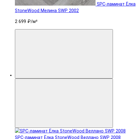
SPC-ламинат Ëлка
StoneWood Мелина SWP 2002
2 699 ₽
/м²
SPC-ламинат Ëлка StoneWood Веллано SWP 2008