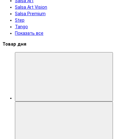
Salsa Art
Salsa Art Vision
Salsa Premium
Step
Tango
Показать все
Товар дня