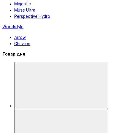
Majestic
Muse Ultra
Perspective Hydro
Woodstyle
Arrow
Chevron
Товар дня