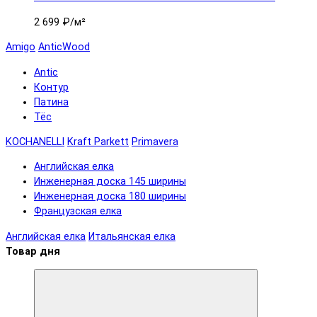
2 699 ₽
/м²
Amigo
AnticWood
Antic
Контур
Патина
Тёс
KOCHANELLI
Kraft Parkett
Primavera
Английская елка
Инженерная доска 145 ширины
Инженерная доска 180 ширины
Французская елка
Английская елка
Итальянская елка
Товар дня