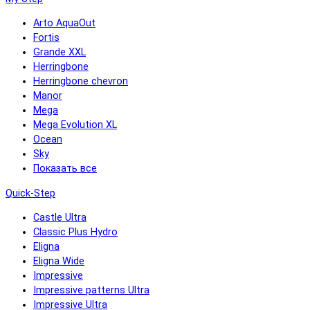
Arto AquaOut
Fortis
Grande XXL
Herringbone
Herringbone chevron
Manor
Mega
Mega Evolution XL
Ocean
Sky
Показать все
Quick-Step
Castle Ultra
Classic Plus Hydro
Eligna
Eligna Wide
Impressive
Impressive patterns Ultra
Impressive Ultra