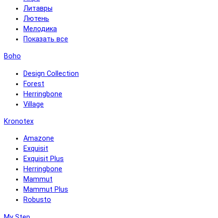
Литавры
Лютень
Мелодика
Показать все
Boho
Design Collection
Forest
Herringbone
Village
Kronotex
Amazone
Exquisit
Exquisit Plus
Herringbone
Mammut
Mammut Plus
Robusto
My Step